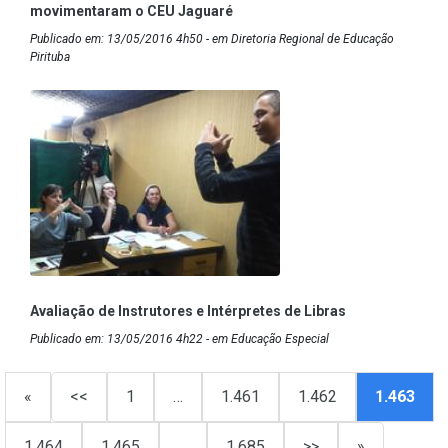
movimentaram o CEU Jaguaré
Publicado em: 13/05/2016 4h50 - em Diretoria Regional de Educação
Pirituba
Avaliação de Instrutores e Intérpretes de Libras
Publicado em: 13/05/2016 4h22 - em Educação Especial
«
<<
1
…
1.461
1.462
1.463
1.464
1.465
…
1.685
>>
»