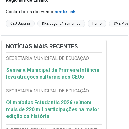
Regionais de Ensino.
Confira fotos do evento
neste link.
CEU Jaçanã
DRE Jaçanã/Tremembé
home
SME Pres
NOTÍCIAS MAIS RECENTES
SECRETARIA MUNICIPAL DE EDUCAÇÃO
Semana Municipal da Primeira Infância
leva atrações culturais aos CEUs
SECRETARIA MUNICIPAL DE EDUCAÇÃO
Olimpíadas Estudantis 2026 reúnem
mais de 220 mil participações na maior
edição da história