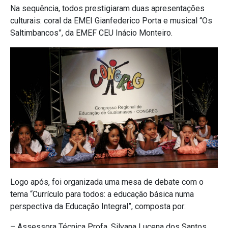
Na sequência, todos prestigiaram duas apresentações
culturais: coral da EMEI Gianfederico Porta e musical “Os
Saltimbancos”, da EMEF CEU Inácio Monteiro.
Logo após, foi organizada uma mesa de debate com o
tema “Currículo para todos: a educação básica numa
perspectiva da Educação Integral”, composta por:
– Assessora Técnica Profa. Silvana Lucena dos Santos