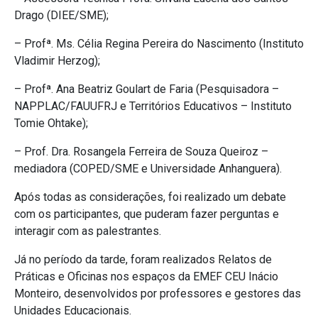
Drago (DIEE/SME);
– Profª. Ms. Célia Regina Pereira do Nascimento (Instituto
Vladimir Herzog);
– Profª. Ana Beatriz Goulart de Faria (Pesquisadora –
NAPPLAC/FAUUFRJ e Territórios Educativos – Instituto
Tomie Ohtake);
– Prof. Dra. Rosangela Ferreira de Souza Queiroz –
mediadora (COPED/SME e Universidade Anhanguera).
Após todas as considerações, foi realizado um debate
com os participantes, que puderam fazer perguntas e
interagir com as palestrantes.
Já no período da tarde, foram realizados Relatos de
Práticas e Oficinas nos espaços da EMEF CEU Inácio
Monteiro, desenvolvidos por professores e gestores das
Unidades Educacionais.