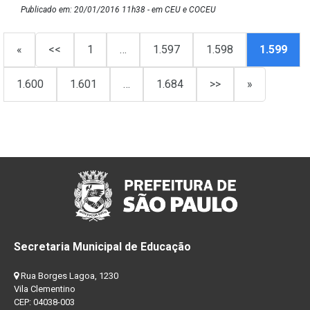
Publicado em: 20/01/2016 11h38 - em CEU e COCEU
«
<<
1
…
1.597
1.598
1.599
1.600
1.601
…
1.684
>>
»
Secretaria Municipal de Educação
Rua Borges Lagoa, 1230
Vila Clementino
CEP: 04038-003