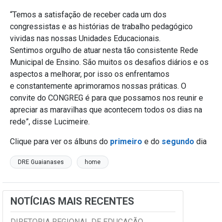
“Temos a satisfação de receber cada um dos
congressistas e as histórias de trabalho pedagógico
vividas nas nossas Unidades Educacionais.
Sentimos orgulho de atuar nesta tão consistente Rede
Municipal de Ensino. São muitos os desafios diários e os
aspectos a melhorar, por isso os enfrentamos
e constantemente aprimoramos nossas práticas. O
convite do CONGREG é para que possamos nos reunir e
apreciar as maravilhas que acontecem todos os dias na
rede”, disse Lucimeire.
Clique para ver os álbuns do
primeiro
e do
segundo
dia
DRE Guaianases
home
NOTÍCIAS MAIS RECENTES
DIRETORIA REGIONAL DE EDUCAÇÃO