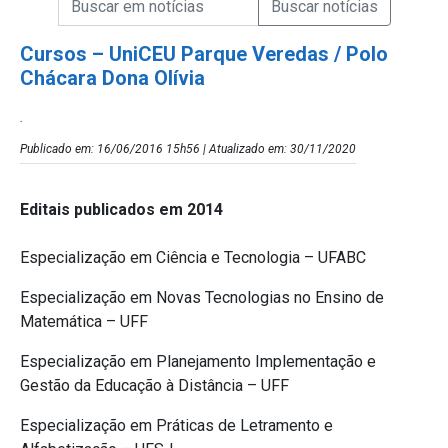
Campo de Busca de Notícias
Cursos – UniCEU Parque Veredas / Polo
Chácara Dona Olívia
.
Publicado em: 16/06/2016 15h56 | Atualizado em: 30/11/2020
Editais publicados em 2014
Especialização em Ciência e Tecnologia – UFABC
Especialização em Novas Tecnologias no Ensino de
Matemática – UFF
Especialização em Planejamento Implementação e
Gestão da Educação à Distância – UFF
Especialização em Práticas de Letramento e