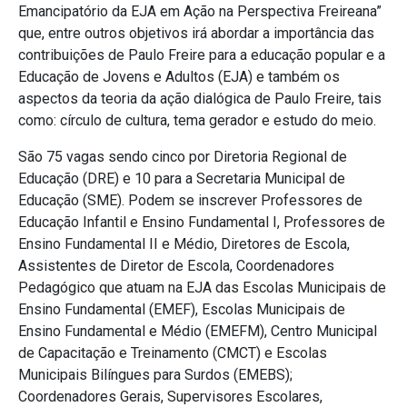
Emancipatório da EJA em Ação na Perspectiva Freireana”
que, entre outros objetivos irá abordar a importância das
contribuições de Paulo Freire para a educação popular e a
Educação de Jovens e Adultos (EJA) e também os
aspectos da teoria da ação dialógica de Paulo Freire, tais
como: círculo de cultura, tema gerador e estudo do meio.
São 75 vagas sendo cinco por Diretoria Regional de
Educação (DRE) e 10 para a Secretaria Municipal de
Educação (SME). Podem se inscrever Professores de
Educação Infantil e Ensino Fundamental I, Professores de
Ensino Fundamental II e Médio, Diretores de Escola,
Assistentes de Diretor de Escola, Coordenadores
Pedagógico que atuam na EJA das Escolas Municipais de
Ensino Fundamental (EMEF), Escolas Municipais de
Ensino Fundamental e Médio (EMEFM), Centro Municipal
de Capacitação e Treinamento (CMCT) e Escolas
Municipais Bilíngues para Surdos (EMEBS);
Coordenadores Gerais, Supervisores Escolares,