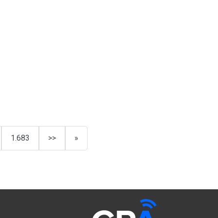
1.683
>>
»