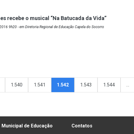
s recebe o musical “Na Batucada da Vida”
2016 9h20 - em Diretoria Regional de Educação Capela do Socorro
1.540
1.541
1.542
1.543
1.544
…
 Municipal de Educação
Contatos