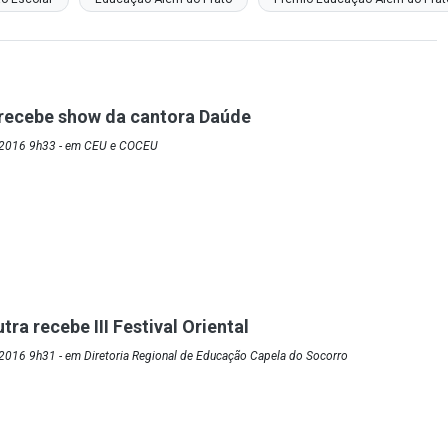
 recebe show da cantora Daúde
/2016 9h33 - em CEU e COCEU
ra recebe III Festival Oriental
2016 9h31 - em Diretoria Regional de Educação Capela do Socorro