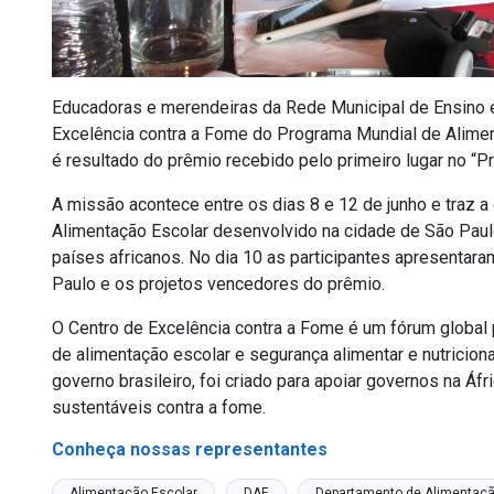
Educadoras e merendeiras da Rede Municipal de Ensino
Excelência contra a Fome do Programa Mundial de Alime
é resultado do prêmio recebido pelo primeiro lugar no “
A missão acontece entre os dias 8 e 12 de junho e traz 
Alimentação Escolar desenvolvido na cidade de São Pau
países africanos. No dia 10 as participantes apresentar
Paulo e os projetos vencedores do prêmio.
O Centro de Excelência contra a Fome
é um fórum global
de alimentação escolar e segurança alimentar e nutricion
governo brasileiro, foi criado para apoiar governos na Á
sustentáveis contra a fome.
Conheça nossas representantes
Alimentação Escolar
DAE
Departamento de Alimentaçã