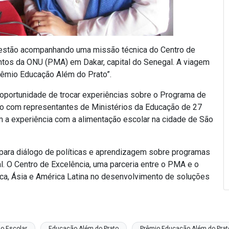
 estão acompanhando uma missão técnica do Centro de
ntos da ONU (PMA) em Dakar, capital do Senegal. A viagem
Prêmio Educação Além do Prato”.
a oportunidade de trocar experiências sobre o Programa de
lo com representantes de Ministérios da Educação de 27
am a experiência com a alimentação escolar na cidade de São
 para diálogo de políticas e aprendizagem sobre programas
al. O Centro de Excelência, uma parceria entre o PMA e o
frica, Ásia e América Latina no desenvolvimento de soluções
o Escolar
Educação Além do Prato
Prêmio Educação Além do Prat