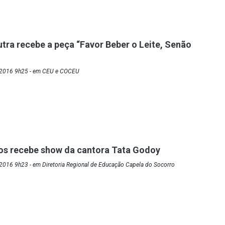
tra recebe a peça “Favor Beber o Leite, Senão
/2016 9h25 - em CEU e COCEU
os recebe show da cantora Tata Godoy
2016 9h23 - em Diretoria Regional de Educação Capela do Socorro