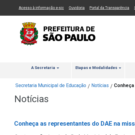
Ir ao Conteúdo
1
Ir para menu principal
2
Ir para busca
3
(Link para um novo sítio)
(Link para um novo sítio)
(Li
Acesso à informação e-sic
Ouvidoria
Portal da Transparência
A Secretaria
Etapas e Modalidades
Secretaria Municipal de Educação
Notícias
Conheça 
/
/
Notícias
Conheça as representantes do DAE na miss