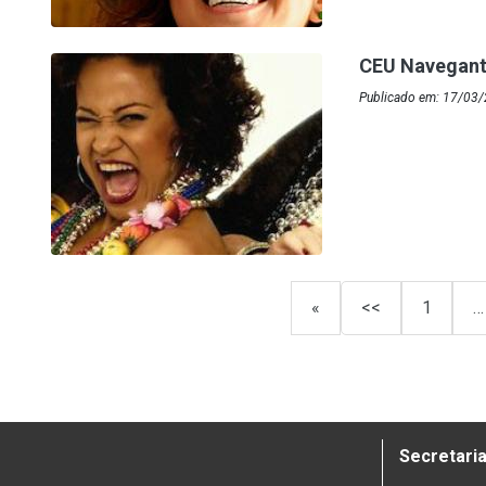
CEU Navegante
Publicado em: 17/03/
«
<<
1
…
Secretaria