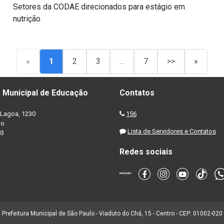
Setores da CODAE direcionados para estágio em
nutrição
«
1
2
3
…
7
>>
»
 Municipal de Educação
Contatos
Lagoa, 1230
156
no
Lista de Servidores e Contatos
03
Redes sociais
Prefeitura Municipal de São Paulo - Viaduto do Chá, 15 - Centro - CEP: 01002-020