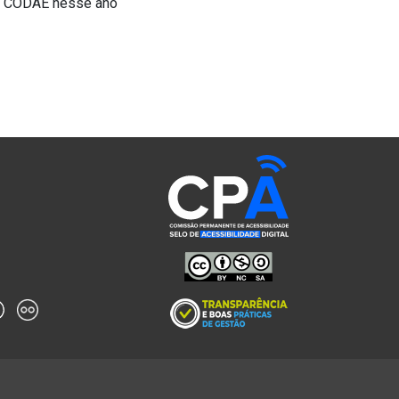
CODAE nesse ano