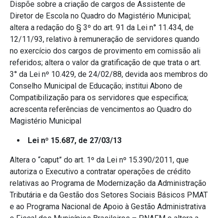
Dispõe sobre a criação de cargos de Assistente de
Diretor de Escola no Quadro do Magistério Municipal;
altera a redação do § 3º do art. 91 da Lei n° 11.434, de
12/11/93, relativo à remuneração de servidores quando
no exercício dos cargos de provimento em comissão ali
referidos; altera o valor da gratificação de que trata o art.
3° da Lei nº 10.429, de 24/02/88, devida aos membros do
Conselho Municipal de Educação; institui Abono de
Compatibilização para os servidores que especifica;
acrescenta referências de vencimentos ao Quadro do
Magistério Municipal
Lei nº 15.687, de 27/03/13
Altera o “caput” do art. 1º da Lei nº 15.390/2011, que
autoriza o Executivo a contratar operações de crédito
relativas ao Programa de Modernização da Administração
Tributária e da Gestão dos Setores Sociais Básicos PMAT
e ao Programa Nacional de Apoio à Gestão Administrativa