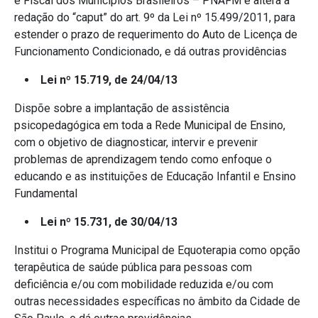
e Fiscal dos Municípios Brasileiros – PNAFM e altera a
redação do “caput” do art. 9º da Lei nº 15.499/2011, para
estender o prazo de requerimento do Auto de Licença de
Funcionamento Condicionado, e dá outras providências
Lei nº 15.719, de 24/04/13
Dispõe sobre a implantação de assistência
psicopedagógica em toda a Rede Municipal de Ensino,
com o objetivo de diagnosticar, intervir e prevenir
problemas de aprendizagem tendo como enfoque o
educando e as instituições de Educação Infantil e Ensino
Fundamental
Lei nº 15.731, de 30/04/13
Institui o Programa Municipal de Equoterapia como opção
terapêutica de saúde pública para pessoas com
deficiência e/ou com mobilidade reduzida e/ou com
outras necessidades específicas no âmbito da Cidade de