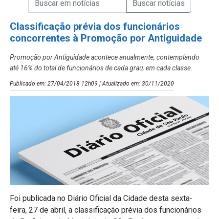
Campo de Busca de Notícias
Classificação prévia dos funcionários
concorrentes à Promoção por Antiguidade
Promoção por Antiguidade acontece anualmente, contemplando
até 16% do total de funcionários de cada grau, em cada classe.
Publicado em: 27/04/2018 12h09 | Atualizado em: 30/11/2020
Foi publicada no Diário Oficial da Cidade desta sexta-
feira, 27 de abril, a classificação prévia dos funcionários