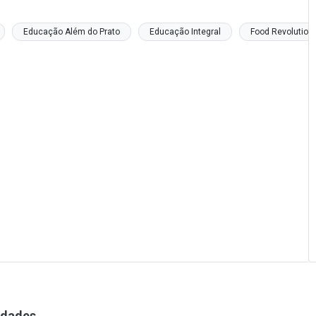
Educação Além do Prato
Educação Integral
Food Revolution
vidades