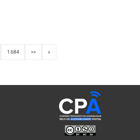
1.684
>>
»