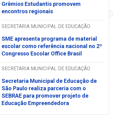
Grêmios Estudantis promovem
encontros regionais
Food Revolution Day
Programa São Paulo Integral
SECRETARIA MUNICIPAL DE EDUCAÇÃO
SME apresenta programa de material
escolar como referência nacional no 2º
Congresso Escolar Office Brasil
SECRETARIA MUNICIPAL DE EDUCAÇÃO
Secretaria Municipal de Educação de
São Paulo realiza parceria com o
SEBRAE para promover projeto de
Educação Empreendedora