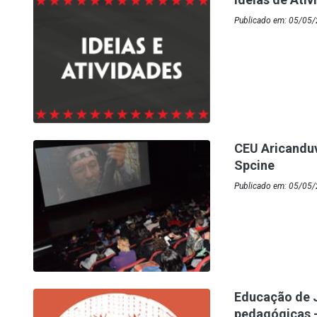
Publicado em: 05/05/
CEU Aricanduv
Spcine
Publicado em: 05/05
Educação de J
pedagógicas 