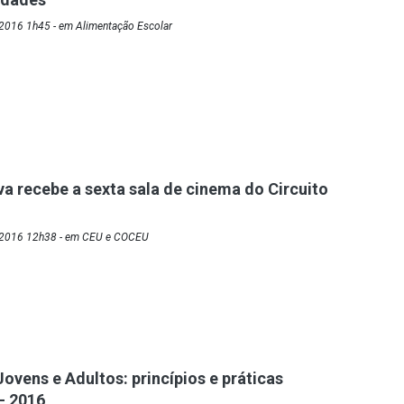
2016 1h45 - em Alimentação Escolar
a recebe a sexta sala de cinema do Circuito
/2016 12h38 - em CEU e COCEU
ovens e Adultos: princípios e práticas
– 2016