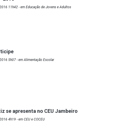
2016 11h42 - em Educação de Jovens e Adultos
ticipe
2016 5h07 - em Alimentação Escolar
iz se apresenta no CEU Jambeiro
/2016 4h19 - em CEU e COCEU