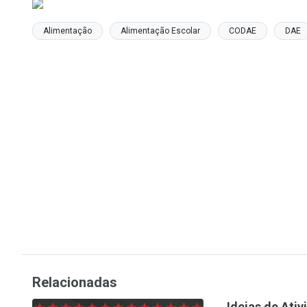
Alimentação
Alimentação Escolar
CODAE
DAE
Relacionadas
Ideias de Ati