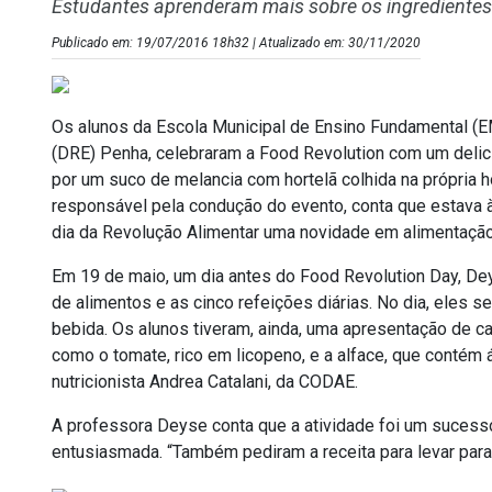
Estudantes aprenderam mais sobre os ingredientes 
Publicado em: 19/07/2016 18h32 | Atualizado em: 30/11/2020
Os alunos da Escola Municipal de Ensino Fundamental (E
(DRE) Penha, celebraram a Food Revolution com um delic
por um suco de melancia com hortelã colhida na própria h
responsável pela condução do evento, conta que estava à
dia da Revolução Alimentar uma novidade em alimentação
Em 19 de maio, um dia antes do Food Revolution Day, De
de alimentos e as cinco refeições diárias. No dia, eles se
bebida. Os alunos tiveram, ainda, uma apresentação de cad
como o tomate, rico em licopeno, e a alface, que contém ác
nutricionista Andrea Catalani, da CODAE.
A professora Deyse conta que a atividade foi um sucesso
entusiasmada. “Também pediram a receita para levar para