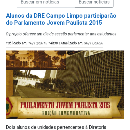
Campo de Busca de Notícias
Alunos da DRE Campo Limpo participarão
do Parlamento Jovem Paulista 2015
O projeto oferece um dia de sessão parlamentar aos estudantes
Publicado em: 16/10/2015 14h30 | Atualizado em: 30/11/2020
Dois alunos de unidades pertencentes à Diretoria