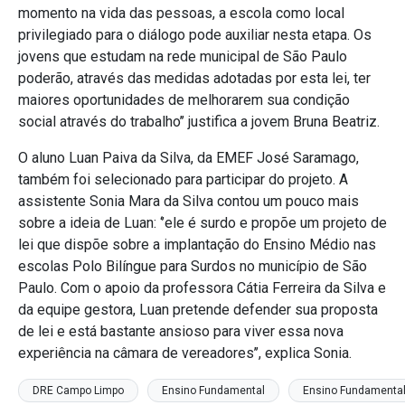
momento na vida das pessoas, a escola como local
privilegiado para o diálogo pode auxiliar nesta etapa. Os
jovens que estudam na rede municipal de São Paulo
poderão, através das medidas adotadas por esta lei, ter
maiores oportunidades de melhorarem sua condição
social através do trabalho’’ justifica a jovem Bruna Beatriz.
O aluno Luan Paiva da Silva, da EMEF José Saramago,
também foi selecionado para participar do projeto. A
assistente Sonia Mara da Silva contou um pouco mais
sobre a ideia de Luan: ‘’ele é surdo e propõe um projeto de
lei que dispõe sobre a implantação do Ensino Médio nas
escolas Polo Bilíngue para Surdos no município de São
Paulo. Com o apoio da professora Cátia Ferreira da Silva e
da equipe gestora, Luan pretende defender sua proposta
de lei e está bastante ansioso para viver essa nova
experiência na câmara de vereadores’’, explica Sonia.
DRE Campo Limpo
Ensino Fundamental
Ensino Fundamental