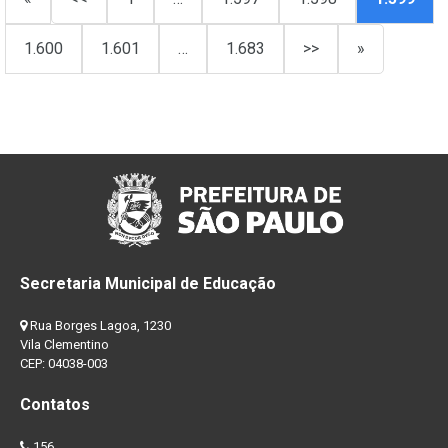
1.600
1.601
…
1.683
>>
»
Secretaria Municipal de Educação
Rua Borges Lagoa, 1230
Vila Clementino
CEP: 04038-003
Contatos
156