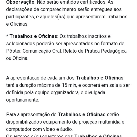
Observação
: Não serão emitidos certificados. As
declarações de comparecimento serão entregues aos
participantes, e àqueles(as) que apresentarem Trabalhos
e Oficinas.
*
Trabalhos e Oficinas:
Os trabalhos inscritos e
selecionados poderão ser apresentados no formato de
Pôster, Comunicação Oral, Relato de Prática Pedagógica
ou Oficina.
A apresentação de cada um dos
Trabalhos e Oficinas
terá a duração máxima de 15 min, e ocorrerá em sala a ser
definida pela equipe organizadora, e divulgada
oportunamente.
Para a apresentação de
Trabalhos e Oficinas
serão
disponibilizados equipamento de projeção multimídia e
computador com vídeo e áudio.
Os autores e/ou coautores dos
Trabalhos e Oficinas