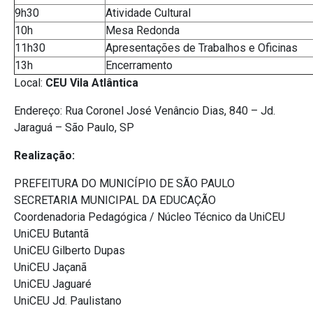
9h30
Atividade Cultural
10h
Mesa Redonda
11h30
Apresentações de Trabalhos e Oficinas
13h
Encerramento
Local:
CEU Vila Atlântica
Endereço: Rua Coronel José Venâncio Dias, 840 – Jd.
Jaraguá – São Paulo, SP
Realização:
PREFEITURA DO MUNICÍPIO DE SÃO PAULO
SECRETARIA MUNICIPAL DA EDUCAÇÃO
Coordenadoria Pedagógica / Núcleo Técnico da UniCEU
UniCEU Butantã
UniCEU Gilberto Dupas
UniCEU Jaçanã
UniCEU Jaguaré
UniCEU Jd. Paulistano