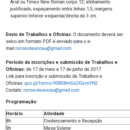
Arial ou Times New Roman corpo 12; alinhamento
justificado, espaçamento entre linhas 1,5, margens
superior/inferior esquerda/direita de 3 cm.
Envio de Trabalhos e Oficinas:
O documento deverá ser
salvo em formato PDF e enviado para o e-
mail
noroesteuniceu@gmail.com
Período de inscrições e submissão de Trabalhos e
Oficinas:
de 17 de maio a 17 de junho de 2017
Link para inscrição e submissão de Trabalhos e
Oficinas:
goo.gl/forms/908G8mGs2lGycnYN2
Contato:
noroesteuniceu@gmail.com
Programação:
Horário
Atividade
8h
Credenciamento e Recepção
9h
Mesa Solene