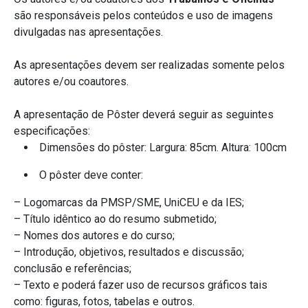
são responsáveis pelos conteúdos e uso de imagens
divulgadas nas apresentações.
As apresentações devem ser realizadas somente pelos
autores e/ou coautores.
A apresentação de Pôster deverá seguir as seguintes
especificações:
Dimensões do pôster: Largura: 85cm. Altura: 100cm
O pôster deve conter:
– Logomarcas da PMSP/SME, UniCEU e da IES;
– Título idêntico ao do resumo submetido;
– Nomes dos autores e do curso;
– Introdução, objetivos, resultados e discussão;
conclusão e referências;
– Texto e poderá fazer uso de recursos gráficos tais
como: figuras, fotos, tabelas e outros.