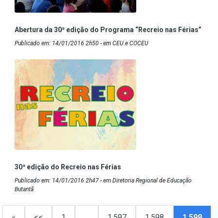
Abertura da 30ª edição do Programa “Recreio nas Férias”
Publicado em: 14/01/2016 2h50 - em CEU e COCEU
30ª edição do Recreio nas Férias
Publicado em: 14/01/2016 2h47 - em Diretoria Regional de Educação
Butantã
«
<<
1
…
1.597
1.598
1.599