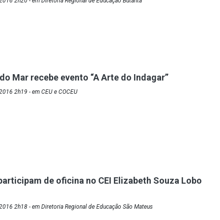
2016 2h20 - em Diretoria Regional de Educação Butantã
o Mar recebe evento “A Arte do Indagar”
/2016 2h19 - em CEU e COCEU
 participam de oficina no CEI Elizabeth Souza Lobo
2016 2h18 - em Diretoria Regional de Educação São Mateus