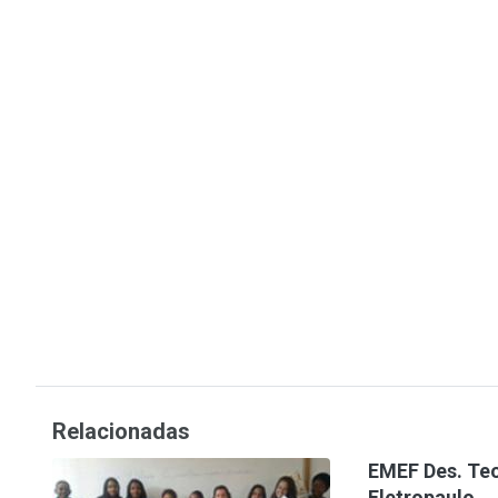
Relacionadas
EMEF Des. Te
Eletropaulo