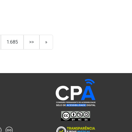
1.685
>>
»