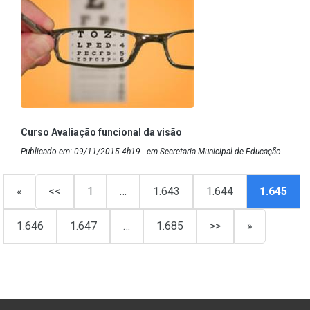
Curso Avaliação funcional da visão
Publicado em: 09/11/2015 4h19 - em Secretaria Municipal de Educação
«
<<
1
…
1.643
1.644
1.645
1.646
1.647
…
1.685
>>
»