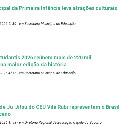
pal da Primeira Infância leva atrações culturais
2026 5h30 - em Secretaria Municipal de Educação
tudantis 2026 reúnem mais de 220 mil
 na maior edição da história
2026 4h15 - em Secretaria Municipal de Educação
 de Ju-Jitsu do CEU Vila Rubi representam o Brasil
cano
2026 1h58 - em Diretoria Regional de Educação Capela do Socorro