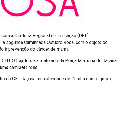
a com a Diretoria Regional de Educação (DRE)
, a segunda Caminhada Outubro Rosa, com o objeto de
ção à prevenção do câncer de mama.
 CEU. O trajeto será realizado da Praça Memória do Jaçanã,
 uma camiseta rosa.
átio do CEU Jaçanã uma atividade de Zumba com o grupo