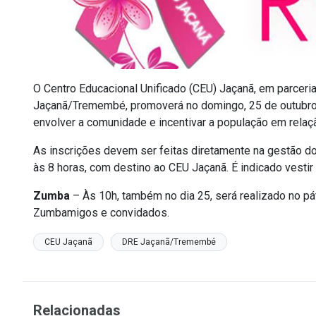
O Centro Educacional Unificado (CEU) Jaçanã, em parceri
Jaçanã/Tremembé, promoverá no domingo, 25 de outubro
envolver a comunidade e incentivar a população em rela
As inscrições devem ser feitas diretamente na gestão do
às 8 horas, com destino ao CEU Jaçanã. É indicado vestir
Zumba
– Às 10h, também no dia 25, será realizado no p
Zumbamigos e convidados.
CEU Jaçanã
DRE Jaçanã/Tremembé
Relacionadas