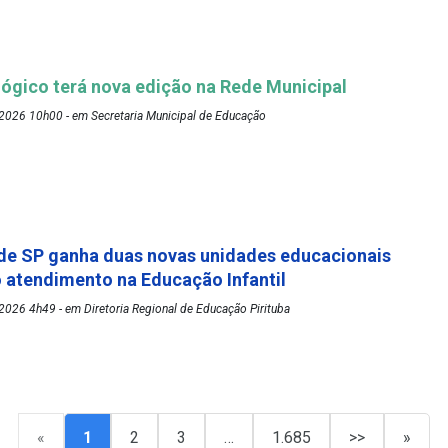
ógico terá nova edição na Rede Municipal
2026 10h00 - em Secretaria Municipal de Educação
de SP ganha duas novas unidades educacionais
o atendimento na Educação Infantil
026 4h49 - em Diretoria Regional de Educação Pirituba
«
1
2
3
…
1.685
>>
»