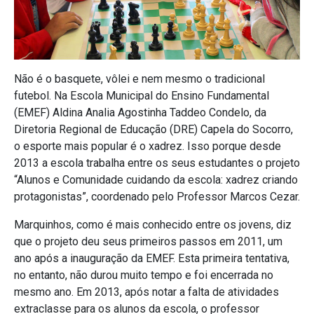
Não é o basquete, vôlei e nem mesmo o tradicional
futebol. Na Escola Municipal do Ensino Fundamental
(EMEF) Aldina Analia Agostinha Taddeo Condelo, da
Diretoria Regional de Educação (DRE) Capela do Socorro,
o esporte mais popular é o xadrez. Isso porque desde
2013 a escola trabalha entre os seus estudantes o projeto
“Alunos e Comunidade cuidando da escola: xadrez criando
protagonistas”, coordenado pelo Professor Marcos Cezar.
Marquinhos, como é mais conhecido entre os jovens, diz
que o projeto deu seus primeiros passos em 2011, um
ano após a inauguração da EMEF. Esta primeira tentativa,
no entanto, não durou muito tempo e foi encerrada no
mesmo ano. Em 2013, após notar a falta de atividades
extraclasse para os alunos da escola, o professor