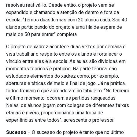
resolveu reativá-lo. Desde então, o projeto vem se
expandido e chamando a atenção de dentro e fora da
escola. “Temos duas turmas com 20 alunos cada. São 40
alunos participando do projeto e uma fila de espera de
mais de 50 para entrar” completa.
O projeto de xadrez acontece duas vezes por semana e
visa trabalhar o respeito entre os alunos e fortalecer o
vínculo entre eles e a escola. As aulas são divididas em
momentos teóricos e práticos. Na parte teórica, são
estudados elementos do xadrez como, por exemplo,
aberturas e táticas de meio e final de jogo. Já na prática,
todos treinam o que aprenderam no tabuleiro. “No terceiro
e último momento, ocorrem as partidas ranqueadas.
Nelas, os alunos jogam com colegas de diferentes faixas
etárias e níveis, proporcionando uma troca de
experiências entre todos”, acrescenta o professor.
Sucesso –
O sucesso do projeto é tanto que no último