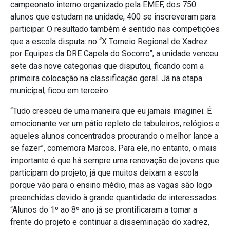
campeonato interno organizado pela EMEF, dos 750
alunos que estudam na unidade, 400 se inscreveram para
participar. O resultado também é sentido nas competições
que a escola disputa: no “X Torneio Regional de Xadrez
por Equipes da DRE Capela do Socorro”, a unidade venceu
sete das nove categorias que disputou, ficando com a
primeira colocação na classificação geral. Já na etapa
municipal, ficou em terceiro.
“Tudo cresceu de uma maneira que eu jamais imaginei. É
emocionante ver um pátio repleto de tabuleiros, relógios e
aqueles alunos concentrados procurando o melhor lance a
se fazer”, comemora Marcos. Para ele, no entanto, o mais
importante é que há sempre uma renovação de jovens que
participam do projeto, já que muitos deixam a escola
porque vão para o ensino médio, mas as vagas são logo
preenchidas devido à grande quantidade de interessados.
“Alunos do 1º ao 8º ano já se prontificaram a tomar a
frente do projeto e continuar a disseminação do xadrez,