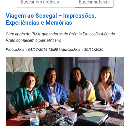
Campo de Busca de Notícias
Viagem ao Senegal – Impressões,
Experiências e Memórias
Com apoio do PMA, ganhadoras do Prêmio Educação Além do
Prato conhecem o país africano
Publicado em: 04/07/2016 13h00 | Atualizado em: 30/11/2020