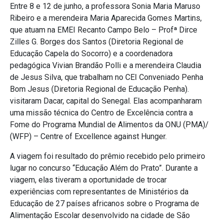
Entre 8 e 12 de junho, a professora Sonia Maria Maruso
Ribeiro e a merendeira Maria Aparecida Gomes Martins,
que atuam na EMEI Recanto Campo Belo – Profª Dirce
Zilles G. Borges dos Santos (Diretoria Regional de
Educação Capela do Socorro) e a coordenadora
pedagógica Vivian Brandão Polli e a merendeira Claudia
de Jesus Silva, que trabalham no CEI Conveniado Penha
Bom Jesus (Diretoria Regional de Educação Penha).
visitaram Dacar, capital do Senegal. Elas acompanharam
uma missão técnica do Centro de Excelência contra a
Fome do Programa Mundial de Alimentos da ONU (PMA)/
(WFP) – Centre of Excellence against Hunger.
A viagem foi resultado do prêmio recebido pelo primeiro
lugar no concurso “Educação Além do Prato”. Durante a
viagem, elas tiveram a oportunidade de trocar
experiências com representantes de Ministérios da
Educação de 27 países africanos sobre o Programa de
Alimentação Escolar desenvolvido na cidade de São