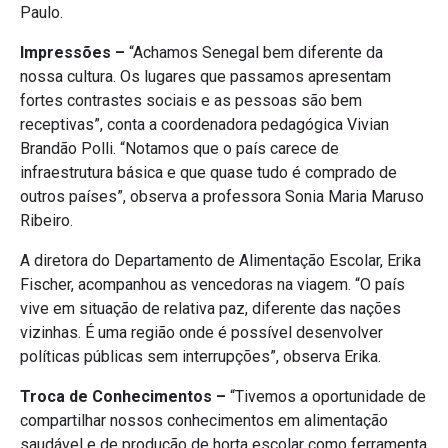
Paulo.
Impressões –
“Achamos Senegal bem diferente da
nossa cultura. Os lugares que passamos apresentam
fortes contrastes sociais e as pessoas são bem
receptivas”, conta a coordenadora pedagógica Vivian
Brandão Polli. “Notamos que o país carece de
infraestrutura básica e que quase tudo é comprado de
outros países”, observa a professora Sonia Maria Maruso
Ribeiro.
A diretora do Departamento de Alimentação Escolar, Erika
Fischer, acompanhou as vencedoras na viagem. “O país
vive em situação de relativa paz, diferente das nações
vizinhas. É uma região onde é possível desenvolver
políticas públicas sem interrupções”, observa Erika.
Troca de Conhecimentos –
“Tivemos a oportunidade de
compartilhar nossos conhecimentos em alimentação
saudável e de produção de horta escolar como ferramenta