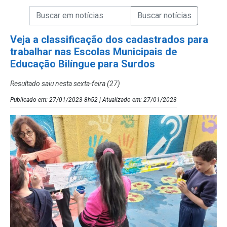
Campo de Busca de informações
Enviar a Busca de Notícias
Campo de Busca de Notícias
Veja a classificação dos cadastrados para
trabalhar nas Escolas Municipais de
Educação Bilíngue para Surdos
Resultado saiu nesta sexta-feira (27)
Publicado em: 27/01/2023 8h52 | Atualizado em: 27/01/2023