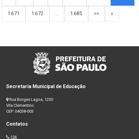
1.671
1.672
…
1.685
>>
»
Secretaria Municipal de Educação
Rua Borges Lagoa, 1230
Vila Clementino
CEP: 04038-003
Contatos
156