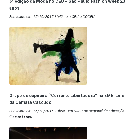
6ª edição da Moda no CEU – São Paulo Fashion Week 20
anos
Publicado em: 15/10/2015 3h42 - em CEU e COCEU
Grupo de capoeira ‘’Corrente Libertadora’’ na EMEI Luís
da Câmara Cascudo
Publicado em: 15/10/2015 10h55 - em Diretoria Regional de Educação
Campo Limpo