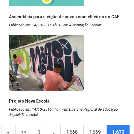
Assembleia para eleição de novos conselheiros do CAE
Publicado em: 14/10/2015 4h04 - em Alimentação Escolar
Projeto Nova Escola
Publicado em: 14/10/2015 4h04 - em Diretoria Regional de Educação
Jaçanã/Tremembé
«
<<
1
…
1.668
1.669
1.670