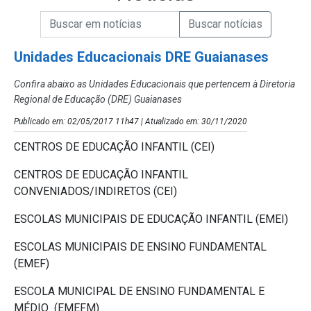
Campo de Busca de informações
Enviar a Busca de Notícias
Campo de Busca de Notícias
Unidades Educacionais DRE Guaianases
Confira abaixo as Unidades Educacionais que pertencem à Diretoria
Regional de Educação (DRE) Guaianases
Publicado em: 02/05/2017 11h47 | Atualizado em: 30/11/2020
CENTROS DE EDUCAÇÃO INFANTIL (CEI)
CENTROS DE EDUCAÇÃO INFANTIL
CONVENIADOS/INDIRETOS (CEI)
ESCOLAS MUNICIPAIS DE EDUCAÇÃO INFANTIL (EMEI)
ESCOLAS MUNICIPAIS DE ENSINO FUNDAMENTAL
(EMEF)
ESCOLA MUNICIPAL DE ENSINO FUNDAMENTAL E
MÉDIO (EMEFM)