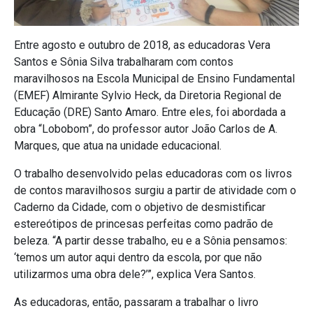
Entre agosto e outubro de 2018, as educadoras Vera
Santos e Sônia Silva trabalharam com contos
maravilhosos na Escola Municipal de Ensino Fundamental
(EMEF) Almirante Sylvio Heck, da Diretoria Regional de
Educação (DRE) Santo Amaro. Entre eles, foi abordada a
obra “Lobobom”, do professor autor João Carlos de A.
Marques, que atua na unidade educacional.
O trabalho desenvolvido pelas educadoras com os livros
de contos maravilhosos surgiu a partir de atividade com o
Caderno da Cidade, com o objetivo de desmistificar
estereótipos de princesas perfeitas como padrão de
beleza. “A partir desse trabalho, eu e a Sônia pensamos:
‘temos um autor aqui dentro da escola, por que não
utilizarmos uma obra dele?’”, explica Vera Santos.
As educadoras, então, passaram a trabalhar o livro