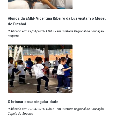
Alunos da EMEF Vicentina Ribeiro da Luz visitam o Museu
do Futebol
Publicado em: 29/04/2016 11h13 - em Diretoria Regional de Educação
Itaquera
O brincar e sua singularidade
Publicado em: 29/04/2016 10h15 - em Diretoria Regional de Educação
Capela do Socorro