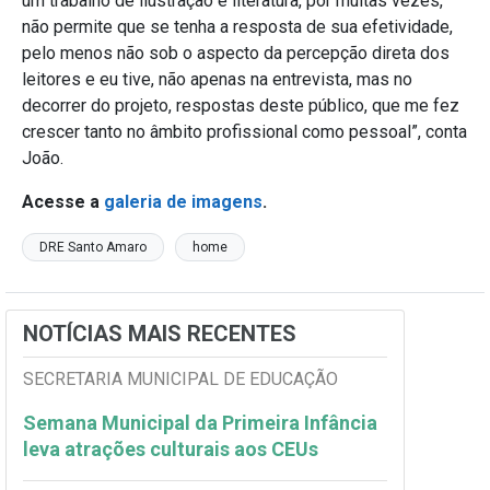
um trabalho de ilustração e literatura, por muitas vezes,
não permite que se tenha a resposta de sua efetividade,
pelo menos não sob o aspecto da percepção direta dos
leitores e eu tive, não apenas na entrevista, mas no
decorrer do projeto, respostas deste público, que me fez
crescer tanto no âmbito profissional como pessoal”, conta
João.
Acesse a
galeria de imagens
.
DRE Santo Amaro
home
NOTÍCIAS MAIS RECENTES
SECRETARIA MUNICIPAL DE EDUCAÇÃO
Semana Municipal da Primeira Infância
leva atrações culturais aos CEUs