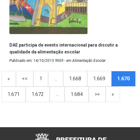
DAE participa de evento internacional para discutir a
qualidade da alimentação escolar
Publicado em: 14/10/2015 9h59 - em Alimentação Escolar
«
<<
1
…
1.668
1.669
1.670
1.671
1.672
…
1.684
>>
»