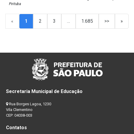
Pirituba
«
1
2
3
…
1.685
>>
»
Secretaria Municipal de Educação
Rua Borges Lagoa, 1230
Vila Clementino
CEP: 04038-003
Contatos