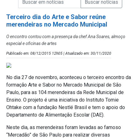
Campo de Busca de Notícias
Terceiro dia do Arte e Sabor reúne
merendeiras no Mercado Municipal
O encontro contou com a presença da chef Ana Soares, almoço
especial e oficinas de artes
Publicado em: 08/12/2015 12h05 | Atualizado em: 30/11/2020
No dia 27 de novembro, aconteceu o terceiro encontro da
formação Arte e Sabor no Mercado Municipal de São
Paulo, para as 104 merendeiras da Rede Municipal de
Ensino. O projeto é uma iniciativa do Instituto Tomie
Ohtake com a fundação Nestlé Brasil e tem o apoio do
Departamento de Alimentação Escolar (DAE).
Neste dia, as merendeiras foram levadas ao famoso
“Mercadão” de São Paulo para realizar diversas