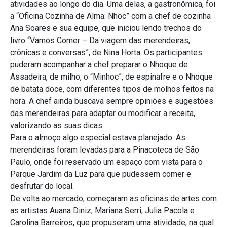
atividades ao longo do dia. Uma delas, a gastronômica, foi
a “Oficina Cozinha de Alma: Nhoc” com a chef de cozinha
Ana Soares e sua equipe, que iniciou lendo trechos do
livro “Vamos Comer – Da viagem das merendeiras,
crônicas e conversas”, de Nina Horta. Os participantes
puderam acompanhar a chef preparar o Nhoque de
Assadeira, de milho, o “Minhoc”, de espinafre e o Nhoque
de batata doce, com diferentes tipos de molhos feitos na
hora. A chef ainda buscava sempre opiniões e sugestões
das merendeiras para adaptar ou modificar a receita,
valorizando as suas dicas.
Para o almoço algo especial estava planejado. As
merendeiras foram levadas para a Pinacoteca de São
Paulo, onde foi reservado um espaço com vista para o
Parque Jardim da Luz para que pudessem comer e
desfrutar do local.
De volta ao mercado, começaram as oficinas de artes com
as artistas Auana Diniz, Mariana Serri, Julia Pacola e
Carolina Barreiros, que propuseram uma atividade, na qual