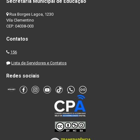
Secretaria Municipal de Educação
Rua Borges Lagoa, 1230
Vila Clementino
CEP: 04038-003
Contatos
156
Lista de Servidores e Contatos
Redes sociais