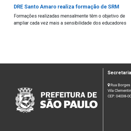
DRE Santo Amaro realiza formação de SRM
Formações realizadas mensalmente têm o objetivo de
ampliar cada vez mais a sensibilidade dos educadores
Secretaria
Rua Borges 
Vila Clementi
CEP: 04038-0