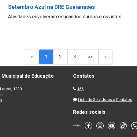
Setembro Azul na DRE Guaianases
Atividades envolveram educandos surdos e ouvintes
«
1
2
3
>>
»
 Municipal de Educação
Contatos
Lagoa, 1230
156
no
Lista de Servidores e Contatos
03
Redes sociais