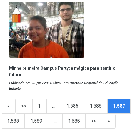
Minha primeira Campus Party: a mágica para sentir o
futuro
Publicado em: 03/02/2016 5h23 - em Diretoria Regional de Educação
Butantã
«
<<
1
…
1.585
1.586
1.587
1.588
1.589
…
1.685
>>
»