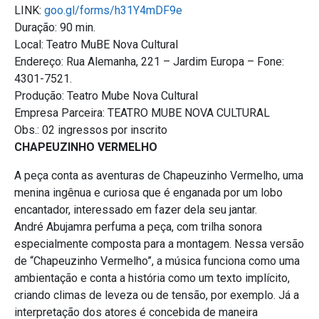
LINK:
goo.gl/forms/h31Y4mDF9e
Duração: 90 min.
Local: Teatro MuBE Nova Cultural
Endereço: Rua Alemanha, 221 – Jardim Europa – Fone:
4301-7521.
Produção: Teatro Mube Nova Cultural
Empresa Parceira: TEATRO MUBE NOVA CULTURAL
Obs.: 02 ingressos por inscrito
CHAPEUZINHO VERMELHO
A peça conta as aventuras de Chapeuzinho Vermelho, uma
menina ingênua e curiosa que é enganada por um lobo
encantador, interessado em fazer dela seu jantar.
André Abujamra perfuma a peça, com trilha sonora
especialmente composta para a montagem. Nessa versão
de “Chapeuzinho Vermelho”, a música funciona como uma
ambientação e conta a história como um texto implícito,
criando climas de leveza ou de tensão, por exemplo. Já a
interpretação dos atores é concebida de maneira