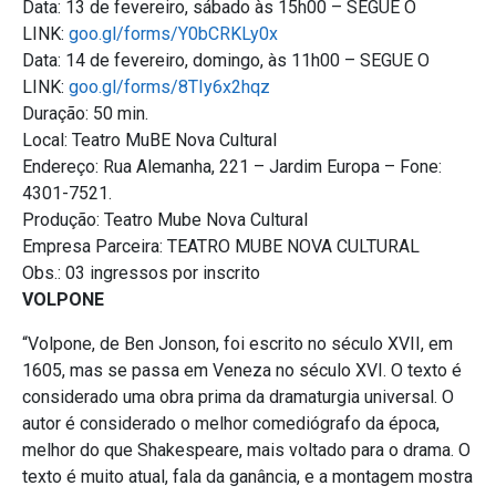
Data: 13 de fevereiro, sábado às 15h00 – SEGUE O
LINK:
goo.gl/forms/Y0bCRKLy0x
Data: 14 de fevereiro, domingo, às 11h00 – SEGUE O
LINK:
goo.gl/forms/8TIy6x2hqz
Duração: 50 min.
Local: Teatro MuBE Nova Cultural
Endereço: Rua Alemanha, 221 – Jardim Europa – Fone:
4301-7521.
Produção: Teatro Mube Nova Cultural
Empresa Parceira: TEATRO MUBE NOVA CULTURAL
Obs.: 03 ingressos por inscrito
VOLPONE
“Volpone, de Ben Jonson, foi escrito no século XVII, em
1605, mas se passa em Veneza no século XVI. O texto é
considerado uma obra prima da dramaturgia universal. O
autor é considerado o melhor comediógrafo da época,
melhor do que Shakespeare, mais voltado para o drama. O
texto é muito atual, fala da ganância, e a montagem mostra