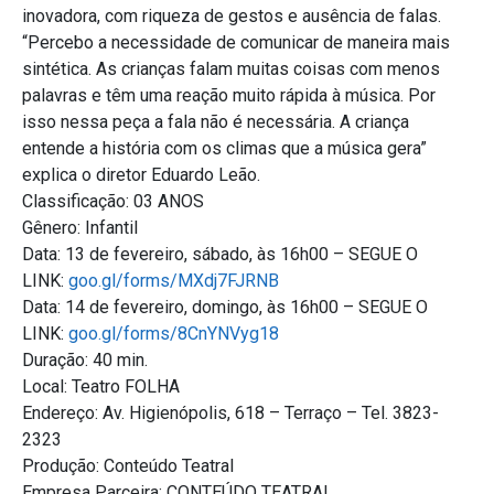
inovadora, com riqueza de gestos e ausência de falas.
“Percebo a necessidade de comunicar de maneira mais
sintética. As crianças falam muitas coisas com menos
palavras e têm uma reação muito rápida à música. Por
isso nessa peça a fala não é necessária. A criança
entende a história com os climas que a música gera”
explica o diretor Eduardo Leão.
Classificação: 03 ANOS
Gênero: Infantil
Data: 13 de fevereiro, sábado, às 16h00 – SEGUE O
LINK:
goo.gl/forms/MXdj7FJRNB
Data: 14 de fevereiro, domingo, às 16h00 – SEGUE O
LINK:
goo.gl/forms/8CnYNVyg18
Duração: 40 min.
Local: Teatro FOLHA
Endereço: Av. Higienópolis, 618 – Terraço – Tel. 3823-
2323
Produção: Conteúdo Teatral
Empresa Parceira: CONTEÚDO TEATRAL