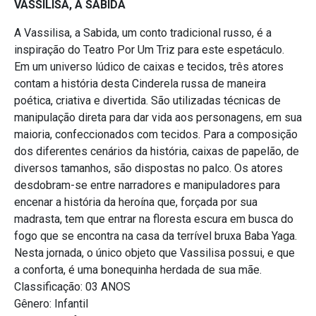
VASSILISA, A SABIDA
A Vassilisa, a Sabida, um conto tradicional russo, é a
inspiração do Teatro Por Um Triz para este espetáculo.
Em um universo lúdico de caixas e tecidos, três atores
contam a história desta Cinderela russa de maneira
poética, criativa e divertida. São utilizadas técnicas de
manipulação direta para dar vida aos personagens, em sua
maioria, confeccionados com tecidos. Para a composição
dos diferentes cenários da história, caixas de papelão, de
diversos tamanhos, são dispostas no palco. Os atores
desdobram-se entre narradores e manipuladores para
encenar a história da heroína que, forçada por sua
madrasta, tem que entrar na floresta escura em busca do
fogo que se encontra na casa da terrível bruxa Baba Yaga.
Nesta jornada, o único objeto que Vassilisa possui, e que
a conforta, é uma bonequinha herdada de sua mãe.
Classificação: 03 ANOS
Gênero: Infantil