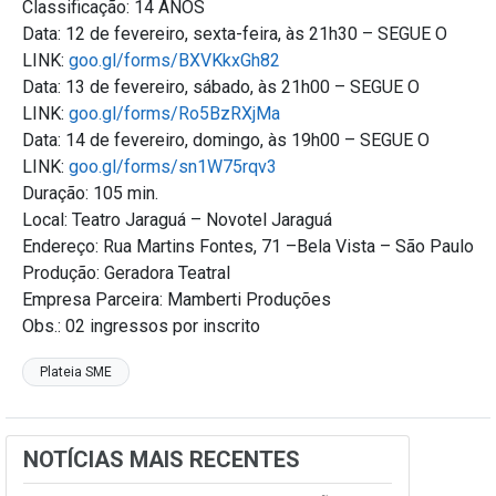
Classificação: 14 ANOS
Data: 12 de fevereiro, sexta-feira, às 21h30 – SEGUE O
LINK:
goo.gl/forms/BXVKkxGh82
Data: 13 de fevereiro, sábado, às 21h00 – SEGUE O
LINK:
goo.gl/forms/Ro5BzRXjMa
Data: 14 de fevereiro, domingo, às 19h00 – SEGUE O
LINK:
goo.gl/forms/sn1W75rqv3
Duração: 105 min.
Local: Teatro Jaraguá – Novotel Jaraguá
Endereço: Rua Martins Fontes, 71 –Bela Vista – São Paulo
Produção: Geradora Teatral
Empresa Parceira: Mamberti Produções
Obs.: 02 ingressos por inscrito
Plateia SME
NOTÍCIAS MAIS RECENTES