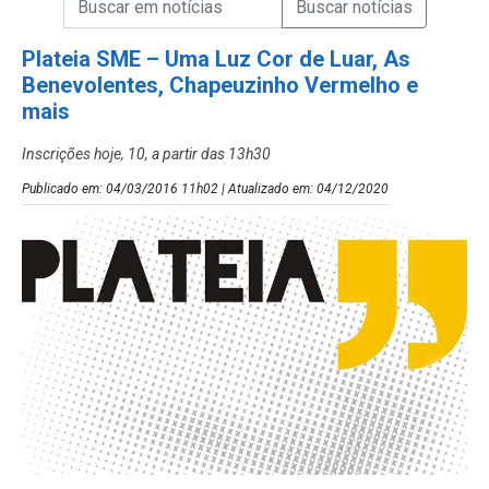
Campo de Busca de Notícias
Plateia SME – Uma Luz Cor de Luar, As
Benevolentes, Chapeuzinho Vermelho e
mais
Inscrições hoje, 10, a partir das 13h30
Publicado em: 04/03/2016 11h02 | Atualizado em: 04/12/2020