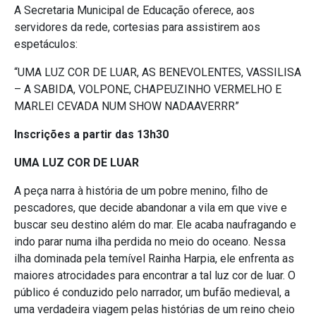
A Secretaria Municipal de Educação oferece, aos
servidores da rede, cortesias para assistirem aos
espetáculos:
“UMA LUZ COR DE LUAR, AS BENEVOLENTES, VASSILISA
– A SABIDA, VOLPONE, CHAPEUZINHO VERMELHO E
MARLEI CEVADA NUM SHOW NADAAVERRR”
Inscrições a partir das 13h30
UMA LUZ COR DE LUAR
A peça narra à história de um pobre menino, filho de
pescadores, que decide abandonar a vila em que vive e
buscar seu destino além do mar. Ele acaba naufragando e
indo parar numa ilha perdida no meio do oceano. Nessa
ilha dominada pela temível Rainha Harpia, ele enfrenta as
maiores atrocidades para encontrar a tal luz cor de luar. O
público é conduzido pelo narrador, um bufão medieval, a
uma verdadeira viagem pelas histórias de um reino cheio