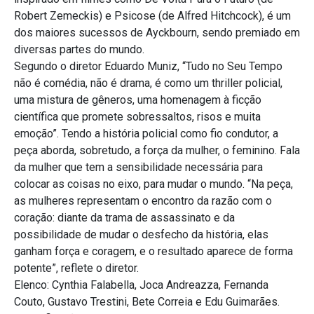
Robert Zemeckis) e Psicose (de Alfred Hitchcock), é um
dos maiores sucessos de Ayckbourn, sendo premiado em
diversas partes do mundo.
Segundo o diretor Eduardo Muniz, “Tudo no Seu Tempo
não é comédia, não é drama, é como um thriller policial,
uma mistura de gêneros, uma homenagem à ficção
científica que promete sobressaltos, risos e muita
emoção”. Tendo a história policial como fio condutor, a
peça aborda, sobretudo, a força da mulher, o feminino. Fala
da mulher que tem a sensibilidade necessária para
colocar as coisas no eixo, para mudar o mundo. “Na peça,
as mulheres representam o encontro da razão com o
coração: diante da trama de assassinato e da
possibilidade de mudar o desfecho da história, elas
ganham força e coragem, e o resultado aparece de forma
potente”, reflete o diretor.
Elenco: Cynthia Falabella, Joca Andreazza, Fernanda
Couto, Gustavo Trestini, Bete Correia e Edu Guimarães.