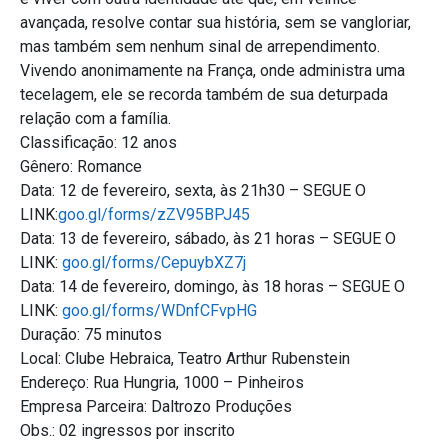
avançada, resolve contar sua história, sem se vangloriar,
mas também sem nenhum sinal de arrependimento.
Vivendo anonimamente na França, onde administra uma
tecelagem, ele se recorda também de sua deturpada
relação com a família.
Classificação: 12 anos
Gênero: Romance
Data: 12 de fevereiro, sexta, às 21h30 – SEGUE O
LINK:
goo.gl/forms/zZV95BPJ45
Data: 13 de fevereiro, sábado, às 21 horas – SEGUE O
LINK:
goo.gl/forms/CepuybXZ7j
Data: 14 de fevereiro, domingo, às 18 horas – SEGUE O
LINK:
goo.gl/forms/WDnfCFvpHG
Duração: 75 minutos
Local: Clube Hebraica, Teatro Arthur Rubenstein
Endereço: Rua Hungria, 1000 – Pinheiros
Empresa Parceira: Daltrozo Produções
Obs.: 02 ingressos por inscrito