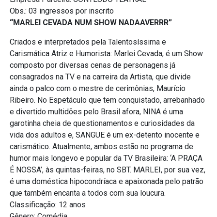
Obs.: 03 ingressos por inscrito
“MARLEI CEVADA NUM SHOW NADAAVERRR”
Criados e interpretados pela Talentosíssima e
Carismática Atriz e Humorista: Marlei Cevada, é um Show
composto por diversas cenas de personagens já
consagrados na TV e na carreira da Artista, que divide
ainda o palco com o mestre de cerimônias, Maurício
Ribeiro. No Espetáculo que tem conquistado, arrebanhado
e divertido multidões pelo Brasil afora, NINA é uma
garotinha cheia de questionamentos e curiosidades da
vida dos adultos e, SANGUE é um ex-detento inocente e
carismático. Atualmente, ambos estão no programa de
humor mais longevo e popular da TV Brasileira: ‘A PRAÇA
É NOSSA’, às quintas-feiras, no SBT. MARLEI, por sua vez,
é uma doméstica hipocondríaca e apaixonada pelo patrão
que também encanta a todos com sua loucura.
Classificação: 12 anos
Gênero: Comédia