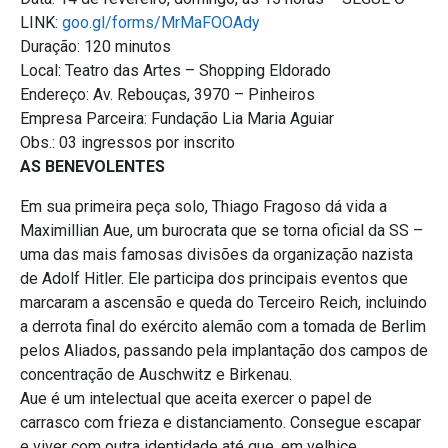
LINK:
goo.gl/forms/MrMaFOOAdy
Duração: 120 minutos
Local: Teatro das Artes – Shopping Eldorado
Endereço: Av. Rebouças, 3970 – Pinheiros
Empresa Parceira: Fundação Lia Maria Aguiar
Obs.: 03 ingressos por inscrito
AS BENEVOLENTES
Em sua primeira peça solo, Thiago Fragoso dá vida a
Maximillian Aue, um burocrata que se torna oficial da SS –
uma das mais famosas divisões da organização nazista
de Adolf Hitler. Ele participa dos principais eventos que
marcaram a ascensão e queda do Terceiro Reich, incluindo
a derrota final do exército alemão com a tomada de Berlim
pelos Aliados, passando pela implantação dos campos de
concentração de Auschwitz e Birkenau.
Aue é um intelectual que aceita exercer o papel de
carrasco com frieza e distanciamento. Consegue escapar
e viver com outra identidade até que, em velhice