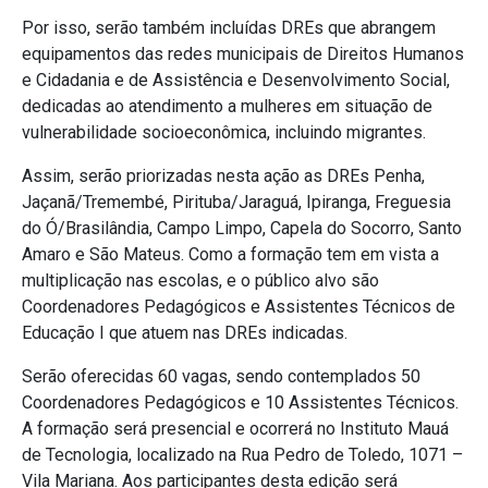
Por isso, serão também incluídas DREs que abrangem
equipamentos das redes municipais de Direitos Humanos
e Cidadania e de Assistência e Desenvolvimento Social,
dedicadas ao atendimento a mulheres em situação de
vulnerabilidade socioeconômica, incluindo migrantes.
Assim, serão priorizadas nesta ação as DREs Penha,
Jaçanã/Tremembé, Pirituba/Jaraguá, Ipiranga, Freguesia
do Ó/Brasilândia, Campo Limpo, Capela do Socorro, Santo
Amaro e São Mateus. Como a formação tem em vista a
multiplicação nas escolas, e o público alvo são
Coordenadores Pedagógicos e Assistentes Técnicos de
Educação I que atuem nas DREs indicadas.
Serão oferecidas 60 vagas, sendo contemplados 50
Coordenadores Pedagógicos e 10 Assistentes Técnicos.
A formação será presencial e ocorrerá no Instituto Mauá
de Tecnologia, localizado na Rua Pedro de Toledo, 1071 –
Vila Mariana. Aos participantes desta edição será