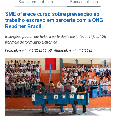
Campo de Busca de Notícias
SME oferece curso sobre prevenção ao
trabalho escravo em parceria com a ONG
Repórter Brasil
Inscrições podem ser feitas a partir desta sexta-feira (14), às 12h,
por meio de formulário eletrônico
Publicado em: 14/10/2022 10h58 | Atualizado em: 14/10/2022