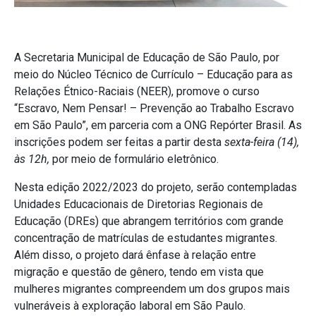
A Secretaria Municipal de Educação de São Paulo, por
meio do Núcleo Técnico de Currículo – Educação para as
Relações Étnico-Raciais (NEER), promove o curso
“Escravo, Nem Pensar! – Prevenção ao Trabalho Escravo
em São Paulo”, em parceria com a ONG Repórter Brasil. As
inscrições podem ser feitas a partir desta
sexta-feira (14),
às 12h,
por meio de formulário eletrônico.
Nesta edição 2022/2023 do projeto, serão contempladas
Unidades Educacionais de Diretorias Regionais de
Educação (DREs) que abrangem territórios com grande
concentração de matrículas de estudantes migrantes.
Além disso, o projeto dará ênfase à relação entre
migração e questão de gênero, tendo em vista que
mulheres migrantes compreendem um dos grupos mais
vulneráveis à exploração laboral em São Paulo.