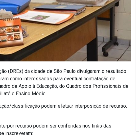
ação (DREs) da cidade de São Paulo divulgaram o resultado
raram como interessados para eventual contratação de
Quadro de Apoio à Educação, do Quadro dos Profissionais de
l até o Ensino Médio.
ção/classificação podem efetuar interposição de recurso,
interpor recurso podem ser conferidas nos links das
se inscreveram: