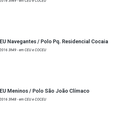
/2016 3h49 - em CEU e COCEU
EU Navegantes / Polo Pq. Residencial Cocaia
/2016 3h49 - em CEU e COCEU
CEU Meninos / Polo São João Clímaco
/2016 3h48 - em CEU e COCEU