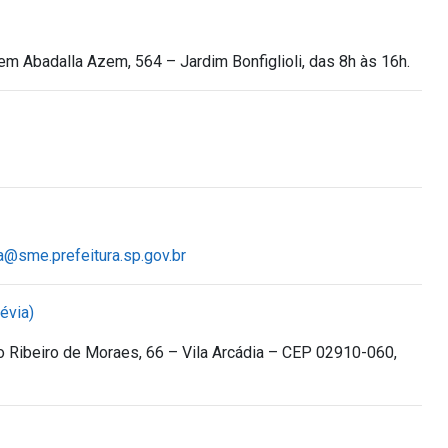
m Abadalla Azem, 564 – Jardim Bonfiglioli, das 8h às 16h.
a@sme.prefeitura.sp.gov.br
évia)
o Ribeiro de Moraes, 66 – Vila Arcádia – CEP 02910-060,