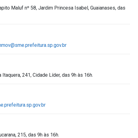
pito Maluf nº 58, Jardim Princesa Isabel, Guaianases, das
hmov@sme.prefeitura.sp.gov.br
Itaquera, 241, Cidade Líder, das 9h às 16h.
.prefeitura.sp.gov.br
carana, 215, das 9h às 16h.