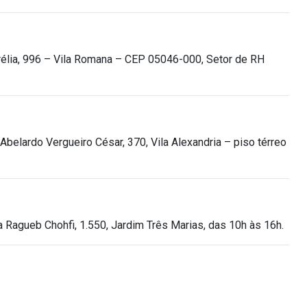
rélia, 996 – Vila Romana – CEP 05046-000, Setor de RH
 Abelardo Vergueiro César, 370, Vila Alexandria – piso térreo
 Ragueb Chohfi, 1.550, Jardim Três Marias, das 10h às 16h.