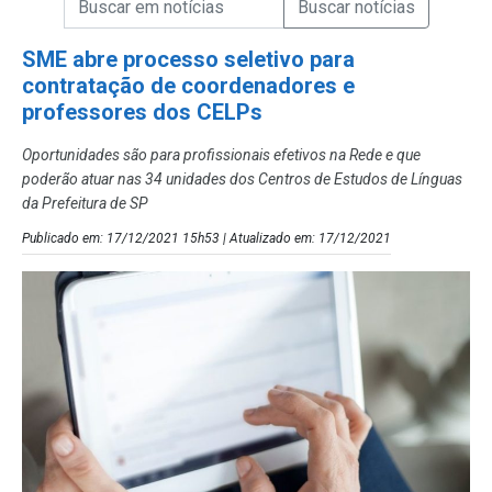
Campo de Busca de Notícias
SME abre processo seletivo para
contratação de coordenadores e
professores dos CELPs
Oportunidades são para profissionais efetivos na Rede e que
poderão atuar nas 34 unidades dos Centros de Estudos de Línguas
da Prefeitura de SP
Publicado em: 17/12/2021 15h53 | Atualizado em: 17/12/2021