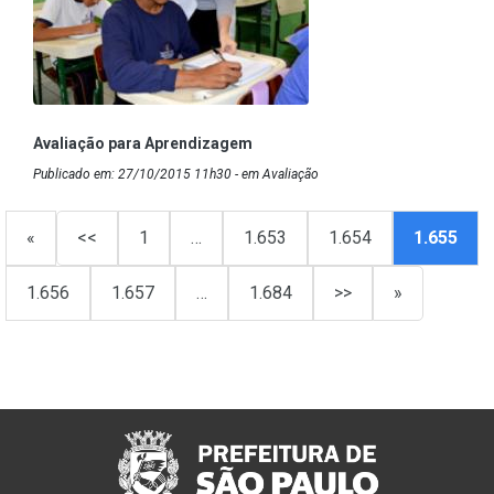
Avaliação para Aprendizagem
Publicado em: 27/10/2015 11h30 - em Avaliação
«
<<
1
…
1.653
1.654
1.655
1.656
1.657
…
1.684
>>
»