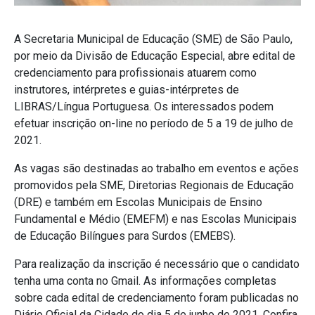
A Secretaria Municipal de Educação (SME) de São Paulo,
por meio da Divisão de Educação Especial, abre edital de
credenciamento para profissionais atuarem como
instrutores, intérpretes e guias-intérpretes de
LIBRAS/Língua Portuguesa. Os interessados podem
efetuar inscrição on-line no período de 5 a 19 de julho de
2021.
As
vagas são destinadas ao trabalho em eventos e ações
promovidos pela SME, Diretorias Regionais de Educação
(DRE) e também em Escolas Municipais de Ensino
Fundamental e Médio (EMEFM) e nas Escolas Municipais
de Educação Bilíngues para Surdos (EMEBS).
Para realização da inscrição é necessário que o candidato
tenha uma conta no Gmail. As informações completas
sobre cada edital de credenciamento foram publicadas no
Diário Oficial da Cidade do dia 5 de junho de 2021. Confira