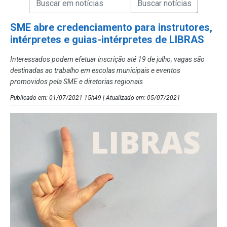
Campo de Busca de Notícias
SME abre credenciamento para instrutores,
intérpretes e guias-intérpretes de LIBRAS
Interessados podem efetuar inscrição até 19 de julho; vagas são
destinadas ao trabalho em escolas municipais e eventos
promovidos pela SME e diretorias regionais
Publicado em: 01/07/2021 15h49 | Atualizado em: 05/07/2021