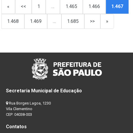
«
<<
1
…
1.465
1.466
1.467
1.468
1.469
…
1.685
>>
»
Secretaria Municipal de Educação
Rua Borges Lagoa, 1230
Vila Clementino
CEP: 04038-003
Contatos