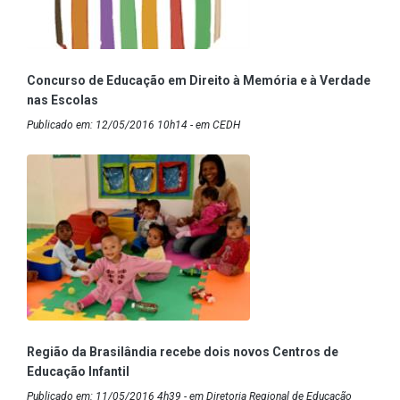
Concurso de Educação em Direito à Memória e à Verdade
nas Escolas
Publicado em: 12/05/2016 10h14 - em CEDH
Região da Brasilândia recebe dois novos Centros de
Educação Infantil
Publicado em: 11/05/2016 4h39 - em Diretoria Regional de Educação