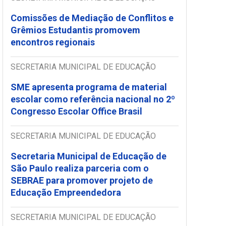
Comissões de Mediação de Conflitos e
Grêmios Estudantis promovem
encontros regionais
SECRETARIA MUNICIPAL DE EDUCAÇÃO
SME apresenta programa de material
escolar como referência nacional no 2º
Congresso Escolar Office Brasil
SECRETARIA MUNICIPAL DE EDUCAÇÃO
Secretaria Municipal de Educação de
São Paulo realiza parceria com o
SEBRAE para promover projeto de
Educação Empreendedora
SECRETARIA MUNICIPAL DE EDUCAÇÃO