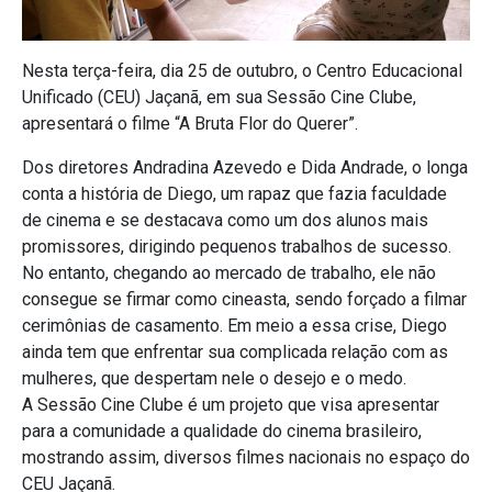
Nesta terça-feira, dia 25 de outubro, o Centro Educacional
Unificado (CEU) Jaçanã, em sua Sessão Cine Clube,
apresentará o filme “A Bruta Flor do Querer”.
Dos diretores Andradina Azevedo e Dida Andrade, o longa
conta a história de Diego, um rapaz que fazia faculdade
de cinema e se destacava como um dos alunos mais
promissores, dirigindo pequenos trabalhos de sucesso.
No entanto, chegando ao mercado de trabalho, ele não
consegue se firmar como cineasta, sendo forçado a filmar
cerimônias de casamento. Em meio a essa crise, Diego
ainda tem que enfrentar sua complicada relação com as
mulheres, que despertam nele o desejo e o medo.
A Sessão Cine Clube é um projeto que visa apresentar
para a comunidade a qualidade do cinema brasileiro,
mostrando assim, diversos filmes nacionais no espaço do
CEU Jaçanã.