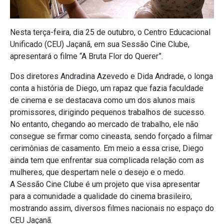
Nesta terça-feira, dia 25 de outubro, o Centro Educacional
Unificado (CEU) Jaçanã, em sua Sessão Cine Clube,
apresentará o filme “A Bruta Flor do Querer”.
Dos diretores Andradina Azevedo e Dida Andrade, o longa
conta a história de Diego, um rapaz que fazia faculdade
de cinema e se destacava como um dos alunos mais
promissores, dirigindo pequenos trabalhos de sucesso.
No entanto, chegando ao mercado de trabalho, ele não
consegue se firmar como cineasta, sendo forçado a filmar
cerimônias de casamento. Em meio a essa crise, Diego
ainda tem que enfrentar sua complicada relação com as
mulheres, que despertam nele o desejo e o medo.
A Sessão Cine Clube é um projeto que visa apresentar
para a comunidade a qualidade do cinema brasileiro,
mostrando assim, diversos filmes nacionais no espaço do
CEU Jaçanã.