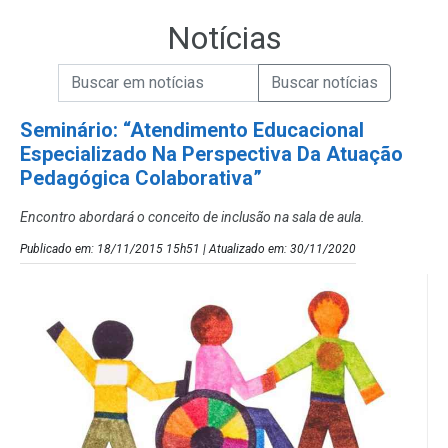
Notícias
Campo de Busca de informações
Enviar a Busca de Notícias
Campo de Busca de Notícias
Seminário: “Atendimento Educacional
Especializado Na Perspectiva Da Atuação
Pedagógica Colaborativa”
Encontro abordará o conceito de inclusão na sala de aula.
Publicado em: 18/11/2015 15h51 | Atualizado em: 30/11/2020