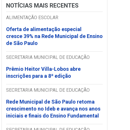
NOTÍCIAS MAIS RECENTES
ALIMENTAÇÃO ESCOLAR
Oferta de alimentação especial
cresce 39% na Rede Municipal de Ensino
de São Paulo
SECRETARIA MUNICIPAL DE EDUCAÇÃO
Prêmio Heitor Villa-Lobos abre
inscrições para a 8ª edição
SECRETARIA MUNICIPAL DE EDUCAÇÃO
Rede Municipal de São Paulo retoma
crescimento no Ideb e avança nos anos
iniciais e finais do Ensino Fundamental
SECRETARIA MUNICIPAL DE EDUCAÇÃO