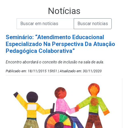
Notícias
Campo de Busca de informações
Enviar a Busca de Notícias
Campo de Busca de Notícias
Seminário: “Atendimento Educacional
Especializado Na Perspectiva Da Atuação
Pedagógica Colaborativa”
Encontro abordará o conceito de inclusão na sala de aula.
Publicado em: 18/11/2015 15h51 | Atualizado em: 30/11/2020