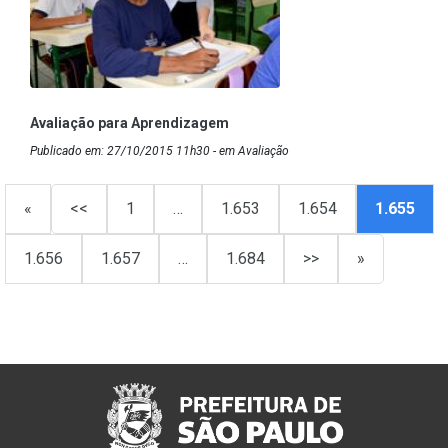
Avaliação para Aprendizagem
Publicado em: 27/10/2015 11h30 - em Avaliação
«
<<
1
…
1.653
1.654
1.655
1.656
1.657
…
1.684
>>
»