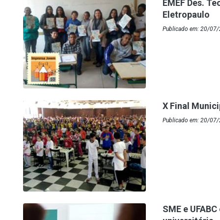
EMEF Des. Te
Eletropaulo
Publicado em: 20/07/
X Final Munic
Publicado em: 20/07/
SME e UFABC 