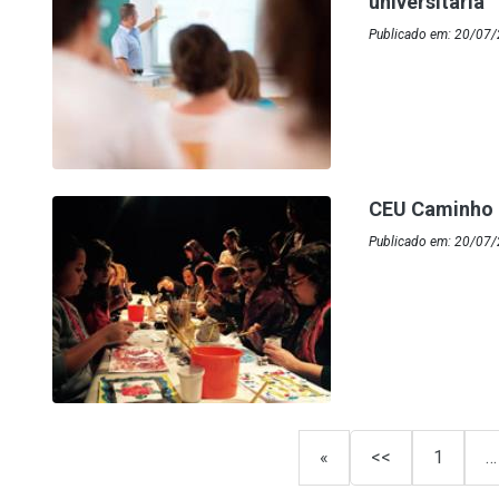
universitária
Publicado em: 20/07/
CEU Caminho d
Publicado em: 20/07
«
<<
1
…