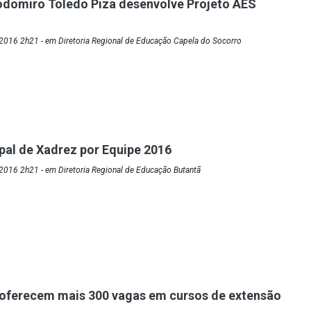
odomiro Toledo Piza desenvolve Projeto AES
2016 2h21 - em Diretoria Regional de Educação Capela do Socorro
ipal de Xadrez por Equipe 2016
2016 2h21 - em Diretoria Regional de Educação Butantã
oferecem mais 300 vagas em cursos de extensão