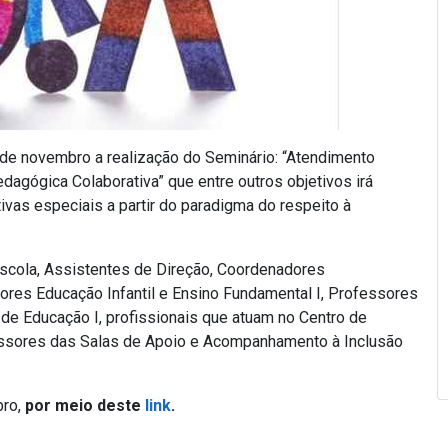
1 de novembro a realização do Seminário: “Atendimento
agógica Colaborativa” que entre outros objetivos irá
ivas especiais a partir do paradigma do respeito à
Escola, Assistentes de Direção, Coordenadores
ores Educação Infantil e Ensino Fundamental I, Professores
de Educação I, profissionais que atuam no Centro de
ssores das Salas de Apoio e Acompanhamento à Inclusão
bro,
por meio deste
link
.