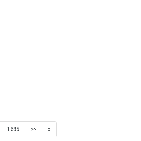
1.685
>>
»