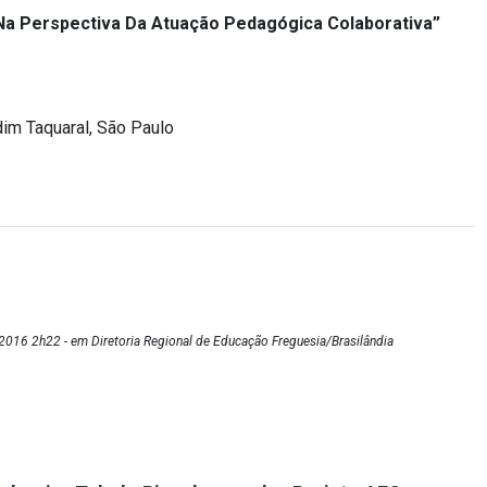
 Na Perspectiva Da Atuação Pedagógica Colaborativa”
im Taquaral, São Paulo
016 2h22 - em Diretoria Regional de Educação Freguesia/Brasilândia