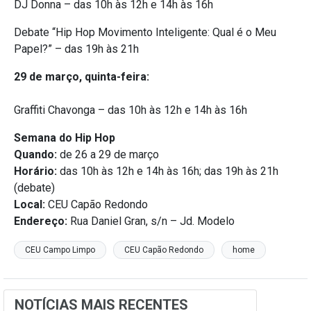
DJ Donna – das 10h às 12h e 14h às 16h
Debate “Hip Hop Movimento Inteligente: Qual é o Meu
Papel?” – das 19h às 21h
29 de março, quinta-feira:
Graffiti Chavonga – das 10h às 12h e 14h às 16h
Semana do Hip Hop
Quando:
de 26 a 29 de março
Horário:
das 10h às 12h e 14h às 16h; das 19h às 21h
(debate)
Local:
CEU Capão Redondo
Endereço:
Rua Daniel Gran, s/n – Jd. Modelo
CEU Campo Limpo
CEU Capão Redondo
home
NOTÍCIAS MAIS RECENTES