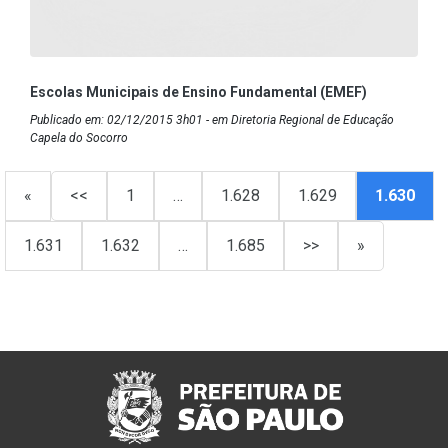
Escolas Municipais de Ensino Fundamental (EMEF)
Publicado em: 02/12/2015 3h01 - em Diretoria Regional de Educação
Capela do Socorro
«
<<
1
…
1.628
1.629
1.630
1.631
1.632
…
1.685
>>
»