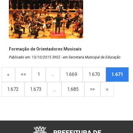
Formação de Orientadores Musicais
Publicado em: 13/10/2015 3h52 - em Secretaria Municipal de Educação
«
<<
1
…
1.669
1.670
1.671
1.672
1.673
…
1.685
>>
»