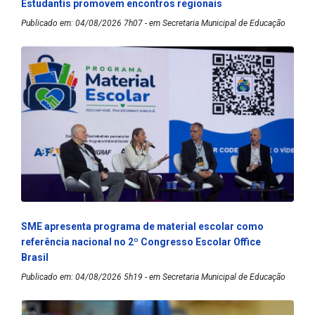
Estudantis promovem encontros regionais
Publicado em: 04/08/2026 7h07 - em Secretaria Municipal de Educação
SME apresenta programa de material escolar como
referência nacional no 2º Congresso Escolar Office
Brasil
Publicado em: 04/08/2026 5h19 - em Secretaria Municipal de Educação