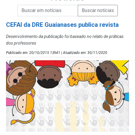
Campo de Busca de informações
Enviar a Busca de Notícias
Campo de Busca de Notícias
CEFAI da DRE Guaianases publica revista
Desenvolvimento da publicação foi baseado no relato de práticas
dos professores
Publicado em: 20/10/2015 13h41 | Atualizado em: 30/11/2020