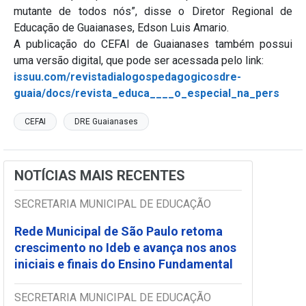
mutante de todos nós”, disse o Diretor Regional de
Educação de Guaianases, Edson Luis Amario.
A publicação do CEFAI de Guaianases também possui
uma versão digital, que pode ser acessada pelo link:
issuu.com/revistadialogospedagogicosdre-
guaia/docs/revista_educa____o_especial_na_pers
CEFAI
DRE Guaianases
NOTÍCIAS MAIS RECENTES
SECRETARIA MUNICIPAL DE EDUCAÇÃO
Rede Municipal de São Paulo retoma
crescimento no Ideb e avança nos anos
iniciais e finais do Ensino Fundamental
SECRETARIA MUNICIPAL DE EDUCAÇÃO