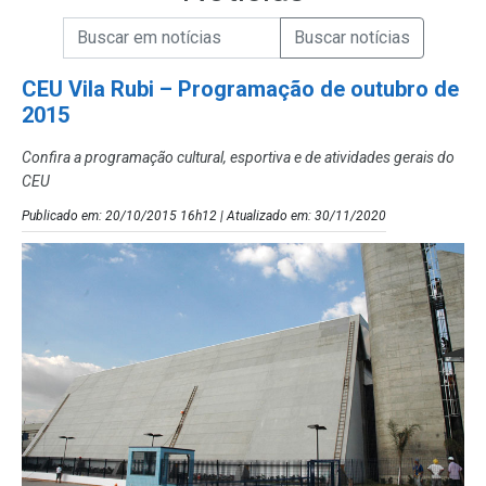
Campo de Busca de informações
Enviar a Busca de Notícias
Campo de Busca de Notícias
CEU Vila Rubi – Programação de outubro de
2015
Confira a programação cultural, esportiva e de atividades gerais do
CEU
Publicado em: 20/10/2015 16h12 | Atualizado em: 30/11/2020