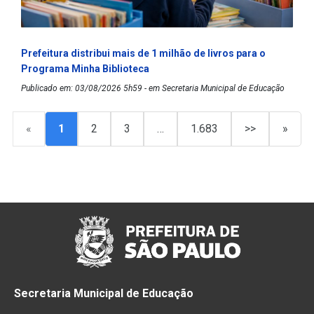
Prefeitura distribui mais de 1 milhão de livros para o
Programa Minha Biblioteca
Publicado em: 03/08/2026 5h59 - em Secretaria Municipal de Educação
«
1
2
3
…
1.683
>>
»
Secretaria Municipal de Educação