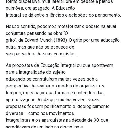
forma dispersiva, multilateral, ora em debate a plenos
pulmões, ora apagado. A Educação
Integral se dá entre silêncios e eclosões do pensamento.
Nesse sentido, podemos metaforizar o debate na atual
conjuntura pensando na obra “O
grito”, de Edvard Munch (1893). O grito por uma educação
outra, mas que não se esquece de
seu passado e de suas conquistas.
As propostas de Educação Integral ou que apontavam
para a integralidade do sujeito
educando se constituíram muitas vezes sob a
perspectiva de revisar os modos de organizar os
tempos, os espaços, as formas e conteúdos das
aprendizagens. Ainda que muitas vezes essas
propostas fossem politicamente e ideologicamente
diversas – como nos movimentos
integralistas e os anarquistas na década de 30, que
acreditavam de um lado na disciplina e