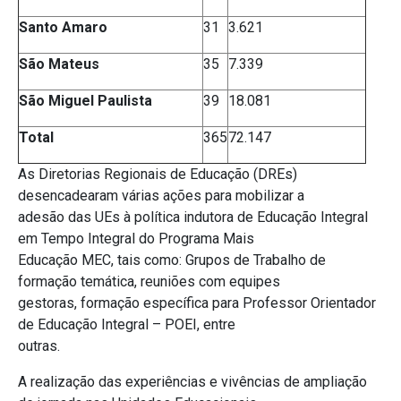
Santo Amaro
31
3.621
São Mateus
35
7.339
São Miguel Paulista
39
18.081
Total
365
72.147
As Diretorias Regionais de Educação (DREs)
desencadearam várias ações para mobilizar a
adesão das UEs à política indutora de Educação Integral
em Tempo Integral do Programa Mais
Educação MEC, tais como: Grupos de Trabalho de
formação temática, reuniões com equipes
gestoras, formação específica para Professor Orientador
de Educação Integral – POEI, entre
outras.
A realização das experiências e vivências de ampliação