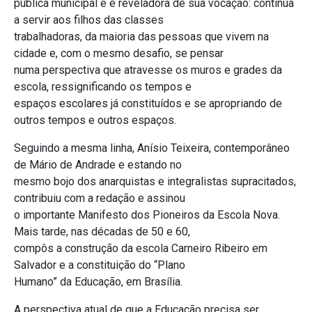
pública municipal e é reveladora de sua vocação: continua
a servir aos filhos das classes
trabalhadoras, da maioria das pessoas que vivem na
cidade e, com o mesmo desafio, se pensar
numa perspectiva que atravesse os muros e grades da
escola, ressignificando os tempos e
espaços escolares já constituídos e se apropriando de
outros tempos e outros espaços.
Seguindo a mesma linha, Anísio Teixeira, contemporâneo
de Mário de Andrade e estando no
mesmo bojo dos anarquistas e integralistas supracitados,
contribuiu com a redação e assinou
o importante Manifesto dos Pioneiros da Escola Nova.
Mais tarde, nas décadas de 50 e 60,
compôs a construção da escola Carneiro Ribeiro em
Salvador e a constituição do “Plano
Humano” da Educação, em Brasília.
A perspectiva atual de que a Educação precisa ser