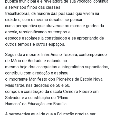
pública municipal e é reveladora de sua vocação: continua
a servir aos filhos das classes
trabalhadoras, da maioria das pessoas que vivem na
cidade e, com o mesmo desafio, se pensar
numa perspectiva que atravesse os muros e grades da
escola, ressignificando os tempos e
espaços escolares já constituídos e se apropriando de
outros tempos e outros espaços.
Seguindo a mesma linha, Anísio Teixeira, contemporâneo
de Mário de Andrade e estando no
mesmo bojo dos anarquistas e integralistas supracitados,
contribuiu com a redação e assinou
o importante Manifesto dos Pioneiros da Escola Nova.
Mais tarde, nas décadas de 50 e 60,
compôs a construção da escola Carneiro Ribeiro em
Salvador e a constituição do “Plano
Humano” da Educação, em Brasília.
A perspectiva atual de que a Educação precisa ser