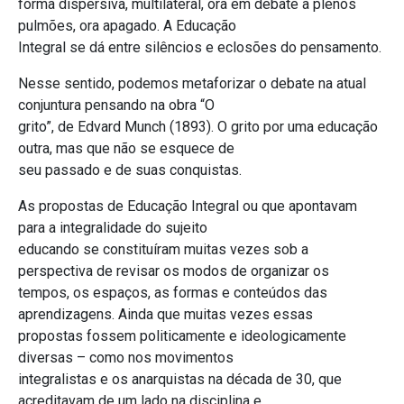
forma dispersiva, multilateral, ora em debate a plenos
pulmões, ora apagado. A Educação
Integral se dá entre silêncios e eclosões do pensamento.
Nesse sentido, podemos metaforizar o debate na atual
conjuntura pensando na obra “O
grito”, de Edvard Munch (1893). O grito por uma educação
outra, mas que não se esquece de
seu passado e de suas conquistas.
As propostas de Educação Integral ou que apontavam
para a integralidade do sujeito
educando se constituíram muitas vezes sob a
perspectiva de revisar os modos de organizar os
tempos, os espaços, as formas e conteúdos das
aprendizagens. Ainda que muitas vezes essas
propostas fossem politicamente e ideologicamente
diversas – como nos movimentos
integralistas e os anarquistas na década de 30, que
acreditavam de um lado na disciplina e