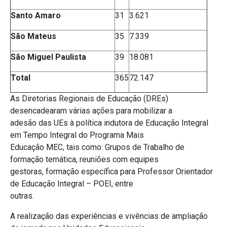
Santo Amaro
31
3.621
São Mateus
35
7.339
São Miguel Paulista
39
18.081
Total
365
72.147
As Diretorias Regionais de Educação (DREs)
desencadearam várias ações para mobilizar a
adesão das UEs à política indutora de Educação Integral
em Tempo Integral do Programa Mais
Educação MEC, tais como: Grupos de Trabalho de
formação temática, reuniões com equipes
gestoras, formação específica para Professor Orientador
de Educação Integral – POEI, entre
outras.
A realização das experiências e vivências de ampliação