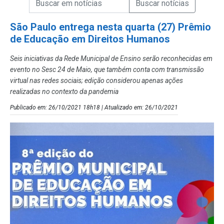
Campo de Busca de Notícias
São Paulo entrega nesta quarta (27) Prêmio
de Educação em Direitos Humanos
Seis iniciativas da Rede Municipal de Ensino serão reconhecidas em
evento no Sesc 24 de Maio, que também conta com transmissão
virtual nas redes sociais; edição considerou apenas ações
realizadas no contexto da pandemia
Publicado em: 26/10/2021 18h18 | Atualizado em: 26/10/2021