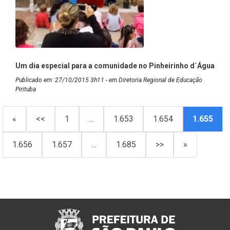
Um dia especial para a comunidade no Pinheirinho d´Água
Publicado em: 27/10/2015 3h11 - em Diretoria Regional de Educação
Pirituba
«
<<
1
…
1.653
1.654
1.655
1.656
1.657
…
1.685
>>
»