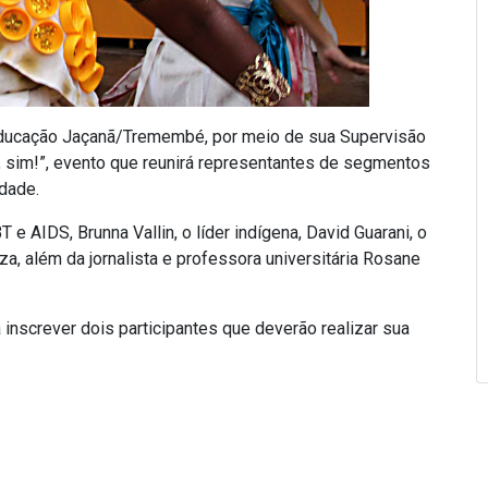
 Educação Jaçanã/Tremembé, por meio de sua Supervisão
a, sim!”, evento que reunirá representantes de segmentos
idade.
 e AIDS, Brunna Vallin, o líder indígena, David Guarani, o
a, além da jornalista e professora universitária Rosane
inscrever dois participantes que deverão realizar sua