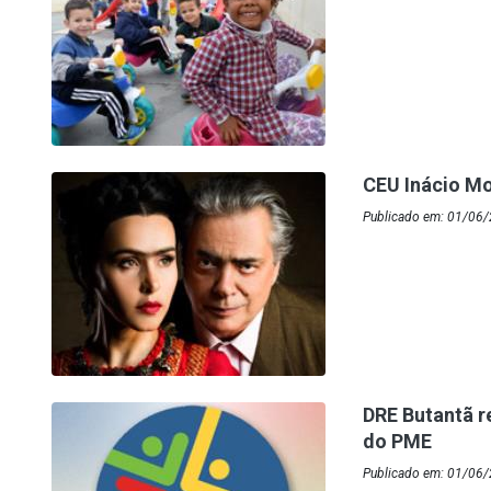
CEU Inácio Mo
Publicado em: 01/06
DRE Butantã r
do PME
Publicado em: 01/06