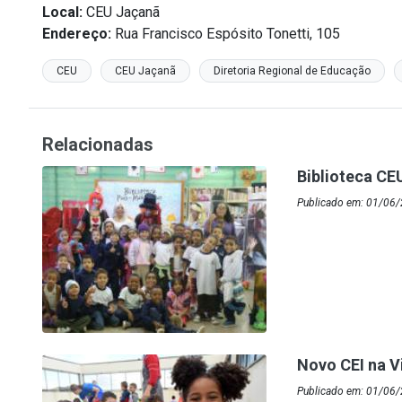
Local:
CEU Jaçanã
Endereço:
Rua Francisco Espósito Tonetti, 105
CEU
CEU Jaçanã
Diretoria Regional de Educação
Relacionadas
Biblioteca CE
Publicado em: 01/06
Novo CEI na Vi
Publicado em: 01/06/2