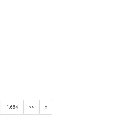
1.684
>>
»