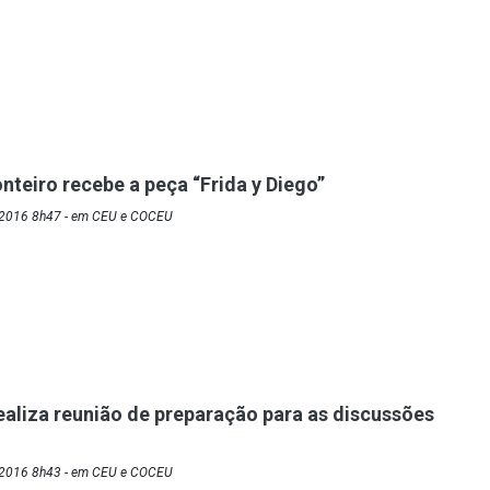
nteiro recebe a peça “Frida y Diego”
/2016 8h47 - em CEU e COCEU
ealiza reunião de preparação para as discussões
/2016 8h43 - em CEU e COCEU