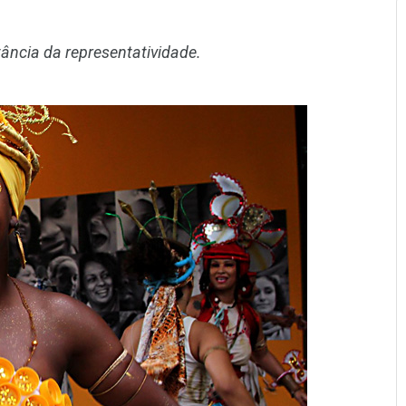
ncia da representatividade.