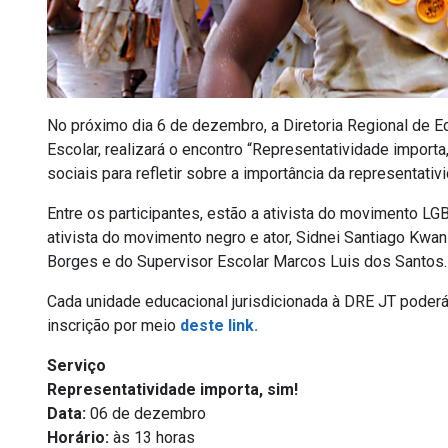
No próximo dia 6 de dezembro, a Diretoria Regional de
Escolar, realizará o encontro “Representatividade import
sociais para refletir sobre a importância da representativ
Entre os participantes, estão a ativista do movimento LGBT
ativista do movimento negro e ator, Sidnei Santiago Kwanz
Borges e do Supervisor Escolar Marcos Luis dos Santos.
Cada unidade educacional jurisdicionada à DRE JT poderá 
inscrição por meio
deste link.
Serviço
Representatividade importa, sim!
Data:
06 de dezembro
Horário:
às 13 horas