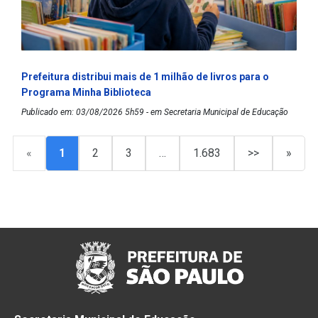
Prefeitura distribui mais de 1 milhão de livros para o
Programa Minha Biblioteca
Publicado em: 03/08/2026 5h59 - em Secretaria Municipal de Educação
«
1
2
3
…
1.683
>>
»