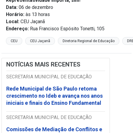
Representatividade importa, sim!
Data:
06 de dezembro
Horário:
às 13 horas
Local:
CEU Jaçanã
Endereço:
Rua Francisco Espósito Tonetti, 105
CEU
CEU Jaçanã
Diretoria Regional de Educação
DR
NOTÍCIAS MAIS RECENTES
SECRETARIA MUNICIPAL DE EDUCAÇÃO
Rede Municipal de São Paulo retoma
crescimento no Ideb e avança nos anos
iniciais e finais do Ensino Fundamental
SECRETARIA MUNICIPAL DE EDUCAÇÃO
Comissões de Mediação de Conflitos e