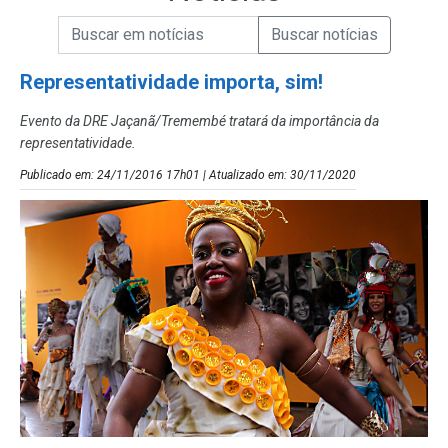
Campo de Busca de informações
Enviar a Busca de Notícias
Campo de Busca de Notícias
Representatividade importa, sim!
Evento da DRE Jaçanã/Tremembé tratará da importância da
representatividade.
Publicado em: 24/11/2016 17h01 | Atualizado em: 30/11/2020