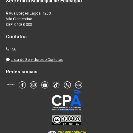
Secretaria Municipal de Educação
Rua Borges Lagoa, 1230
Vila Clementino
CEP: 04038-003
Contatos
156
Lista de Servidores e Contatos
Redes sociais