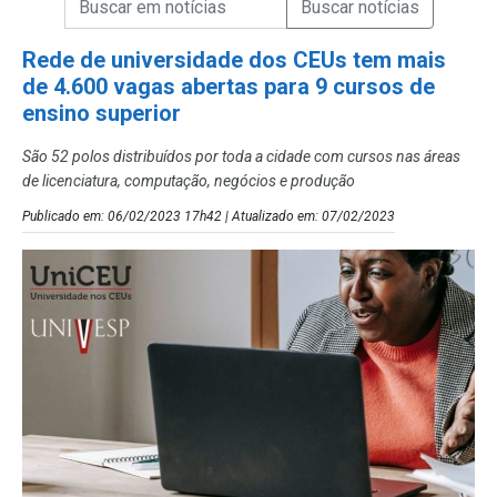
Campo de Busca de Notícias
Rede de universidade dos CEUs tem mais
de 4.600 vagas abertas para 9 cursos de
ensino superior
São 52 polos distribuídos por toda a cidade com cursos nas áreas
de licenciatura, computação, negócios e produção
Publicado em: 06/02/2023 17h42 | Atualizado em: 07/02/2023