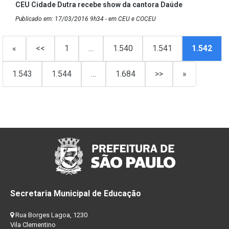
CEU Cidade Dutra recebe show da cantora Daúde
Publicado em: 17/03/2016 9h34 - em CEU e COCEU
«
<<
1
…
1.540
1.541
1.542
1.543
1.544
…
1.684
>>
»
Secretaria Municipal de Educação
Rua Borges Lagoa, 1230
Vila Clementino