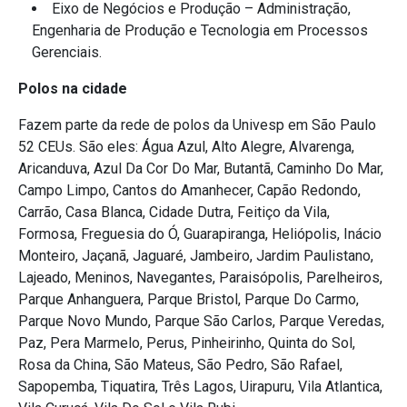
Eixo de Negócios e Produção – Administração,
Engenharia de Produção e Tecnologia em Processos
Gerenciais.
Polos na cidade
Fazem parte da rede de polos da Univesp em São Paulo
52 CEUs. São eles: Água Azul, Alto Alegre, Alvarenga,
Aricanduva, Azul Da Cor Do Mar, Butantã, Caminho Do Mar,
Campo Limpo, Cantos do Amanhecer, Capão Redondo,
Carrão, Casa Blanca, Cidade Dutra, Feitiço da Vila,
Formosa, Freguesia do Ó, Guarapiranga, Heliópolis, Inácio
Monteiro, Jaçanã, Jaguaré, Jambeiro, Jardim Paulistano,
Lajeado, Meninos, Navegantes, Paraisópolis, Parelheiros,
Parque Anhanguera, Parque Bristol, Parque Do Carmo,
Parque Novo Mundo, Parque São Carlos, Parque Veredas,
Paz, Pera Marmelo, Perus, Pinheirinho, Quinta do Sol,
Rosa da China, São Mateus, São Pedro, São Rafael,
Sapopemba, Tiquatira, Três Lagos, Uirapuru, Vila Atlantica,