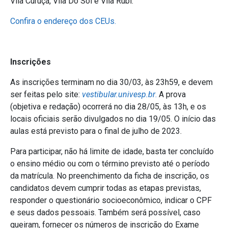
Vila Curuçá, Vila Do Sol e Vila Rubi.
Confira o endereço dos CEUs.
Inscrições
As inscrições terminam no dia 30/03, às 23h59, e devem
ser feitas pelo site:
vestibular.univesp.br
.
A prova
(objetiva e redação) ocorrerá no dia 28/05, às 13h, e os
locais oficiais serão divulgados no dia 19/05. O início das
aulas está previsto para o final de julho de 2023.
Para participar, não há limite de idade, basta ter concluído
o ensino médio ou com o término previsto até o período
da matrícula. No preenchimento da ficha de inscrição, os
candidatos devem cumprir todas as etapas previstas,
responder o questionário socioeconômico, indicar o CPF
e seus dados pessoais. Também será possível, caso
queiram, fornecer os números de inscrição do Exame