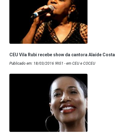
CEU Vila Rubi recebe show da cantora Alaíde Costa
Publicado em: 18/03/2016 9h51 - em CEU e COCEU