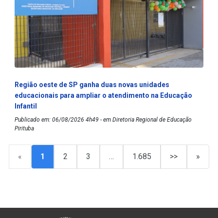
Região oeste de SP ganha duas novas unidades
educacionais para ampliar o atendimento na Educação
Infantil
Publicado em: 06/08/2026 4h49 - em Diretoria Regional de Educação
Pirituba
«
1
2
3
…
1.685
>>
»