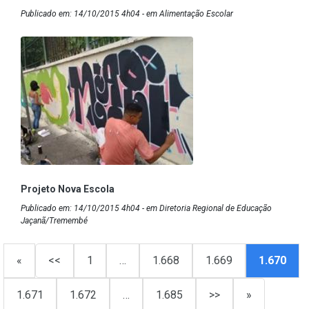
Publicado em: 14/10/2015 4h04 - em Alimentação Escolar
Projeto Nova Escola
Publicado em: 14/10/2015 4h04 - em Diretoria Regional de Educação
Jaçanã/Tremembé
«
<<
1
…
1.668
1.669
1.670
1.671
1.672
…
1.685
>>
»