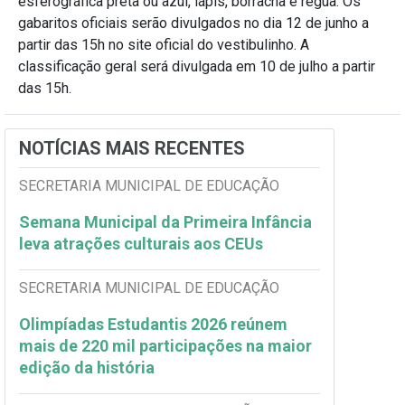
esferográfica preta ou azul, lápis, borracha e régua. Os
gabaritos oficiais serão divulgados no dia 12 de junho a
partir das 15h no site oficial do vestibulinho. A
classificação geral será divulgada em 10 de julho a partir
das 15h.
NOTÍCIAS MAIS RECENTES
SECRETARIA MUNICIPAL DE EDUCAÇÃO
Semana Municipal da Primeira Infância
leva atrações culturais aos CEUs
SECRETARIA MUNICIPAL DE EDUCAÇÃO
Olimpíadas Estudantis 2026 reúnem
mais de 220 mil participações na maior
edição da história