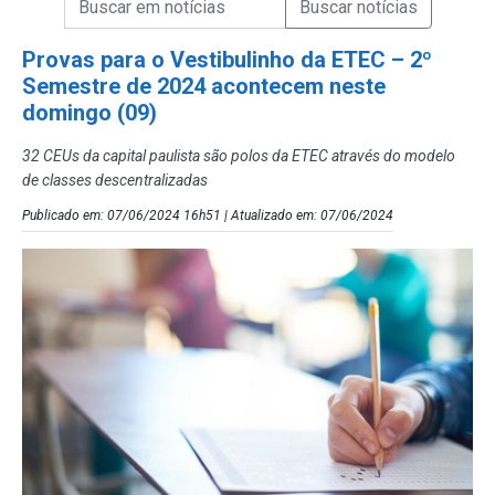
Campo de Busca de Notícias
Provas para o Vestibulinho da ETEC – 2º
Semestre de 2024 acontecem neste
domingo (09)
32 CEUs da capital paulista são polos da ETEC através do modelo
de classes descentralizadas
Publicado em: 07/06/2024 16h51 | Atualizado em: 07/06/2024