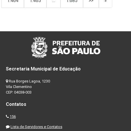
1.464
1.465
…
1.685
>>
»
Secretaria Municipal de Educação
Rua Borges Lagoa, 1230
Vila Clementino
CEP: 04038-003
Contatos
156
Lista de Servidores e Contatos