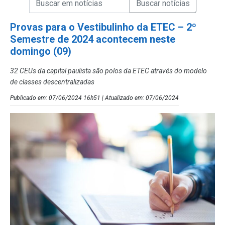
Campo de Busca de Notícias
Provas para o Vestibulinho da ETEC – 2º
Semestre de 2024 acontecem neste
domingo (09)
32 CEUs da capital paulista são polos da ETEC através do modelo
de classes descentralizadas
Publicado em: 07/06/2024 16h51 | Atualizado em: 07/06/2024