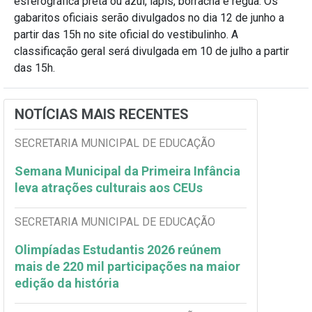
esferográfica preta ou azul, lápis, borracha e régua. Os
gabaritos oficiais serão divulgados no dia 12 de junho a
partir das 15h no site oficial do vestibulinho. A
classificação geral será divulgada em 10 de julho a partir
das 15h.
NOTÍCIAS MAIS RECENTES
SECRETARIA MUNICIPAL DE EDUCAÇÃO
Semana Municipal da Primeira Infância
leva atrações culturais aos CEUs
SECRETARIA MUNICIPAL DE EDUCAÇÃO
Olimpíadas Estudantis 2026 reúnem
mais de 220 mil participações na maior
edição da história