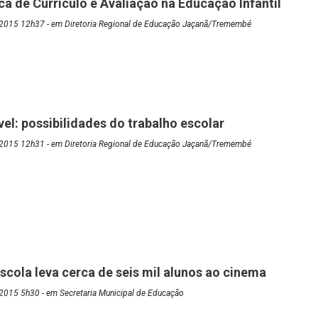
ca de Currículo e Avaliação na Educação Infantil
2015 12h37 - em Diretoria Regional de Educação Jaçanã/Tremembé
ível: possibilidades do trabalho escolar
2015 12h31 - em Diretoria Regional de Educação Jaçanã/Tremembé
Escola leva cerca de seis mil alunos ao cinema
2015 5h30 - em Secretaria Municipal de Educação