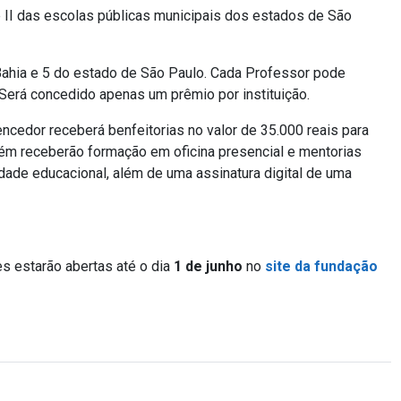
 II das escolas públicas municipais dos estados de São
ahia e 5 do estado de São Paulo. Cada Professor pode
 Será concedido apenas um prêmio por instituição.
encedor receberá benfeitorias no valor de 35.000 reais para
ém receberão formação em oficina presencial e mentorias
idade educacional, além de uma assinatura digital de uma
es estarão abertas até o dia
1 de junho
no
site da fundação