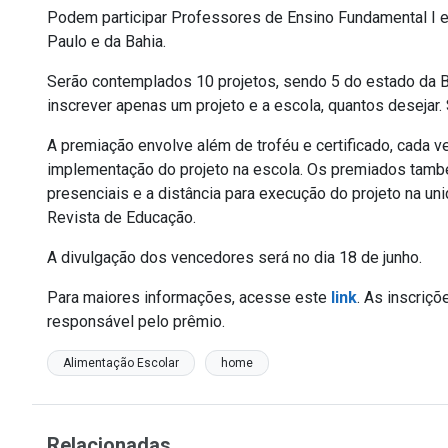
Podem participar Professores de Ensino Fundamental I e
Paulo e da Bahia.
Serão contemplados 10 projetos, sendo 5 do estado da B
inscrever apenas um projeto e a escola, quantos desejar.
A premiação envolve além de troféu e certificado, cada v
implementação do projeto na escola. Os premiados tamb
presenciais e a distância para execução do projeto na un
Revista de Educação.
A divulgação dos vencedores será no dia 18 de junho.
Para maiores informações, acesse este
link
. As inscriçõ
responsável pelo prêmio.
Alimentação Escolar
home
Relacionadas