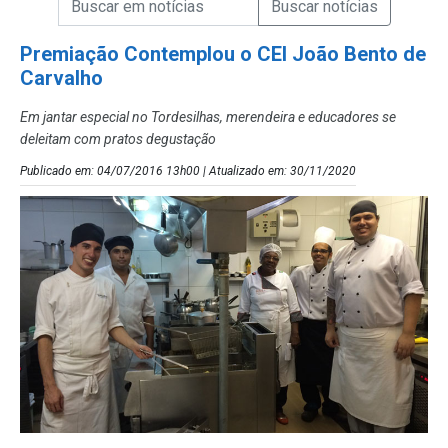
Campo de Busca de Notícias
Premiação Contemplou o CEI João Bento de
Carvalho
Em jantar especial no Tordesilhas, merendeira e educadores se
deleitam com pratos degustação
Publicado em: 04/07/2016 13h00 | Atualizado em: 30/11/2020