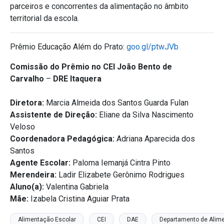
parceiros e concorrentes da alimentação no âmbito
territorial da escola.
Prêmio Educação Além do Prato:
goo.gl/ptwJVb
Comissão do Prêmio no CEI João Bento de
Carvalho
–
DRE Itaquera
Diretora:
Marcia Almeida dos Santos Guarda Fulan
Assistente de Direção:
Eliane da Silva Nascimento
Veloso
Coordenadora Pedagógica:
Adriana Aparecida dos
Santos
Agente Escolar:
Paloma Iemanjá Cintra Pinto
Merendeira:
Ladir Elizabete Gerônimo Rodrigues
Aluno(a):
Valentina Gabriela
Mãe:
Izabela Cristina Aguiar Prata
Alimentação Escolar
CEI
DAE
Departamento de Alime