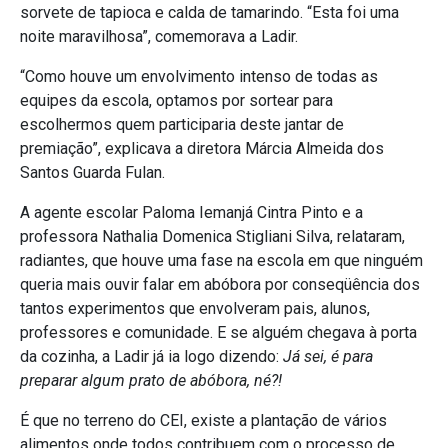
sorvete de tapioca e calda de tamarindo. “Esta foi uma
noite maravilhosa”, comemorava a Ladir.
“Como houve um envolvimento intenso de todas as
equipes da escola, optamos por sortear para
escolhermos quem participaria deste jantar de
premiação”, explicava a diretora Márcia Almeida dos
Santos Guarda Fulan.
A agente escolar Paloma Iemanjá Cintra Pinto e a
professora Nathalia Domenica Stigliani Silva, relataram,
radiantes, que houve uma fase na escola em que ninguém
queria mais ouvir falar em abóbora por conseqüência dos
tantos experimentos que envolveram pais, alunos,
professores e comunidade. E se alguém chegava à porta
da cozinha, a Ladir já ia logo dizendo:
Já sei, é para
preparar algum prato de abóbora, né?!
É que no terreno do CEI, existe a plantação de vários
alimentos onde todos contribuem com o processo de