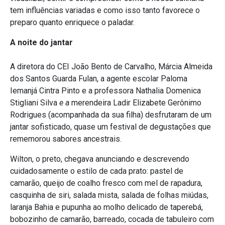
tem influências variadas e como isso tanto favorece o
preparo quanto enriquece o paladar.
A noite do jantar
A diretora do CEI João Bento de Carvalho, Márcia Almeida
dos Santos Guarda Fulan, a agente escolar Paloma
Iemanjá Cintra Pinto e a professora Nathalia
Domenica
Stigliani Silva
e a
merendeira Ladir Elizabete Gerônimo
Rodrigues (acompanhada da sua filha) desfrutaram de um
jantar sofisticado, quase um festival de degustações que
rememorou sabores ancestrais.
Wilton, o preto, chegava anunciando e descrevendo
cuidadosamente o estilo de cada prato: pastel de
camarão, queijo de coalho fresco com mel de rapadura,
casquinha de siri, salada mista, salada de folhas miúdas,
laranja Bahia e pupunha ao molho delicado de taperebá,
bobozinho de camarão, barreado, cocada de tabuleiro com