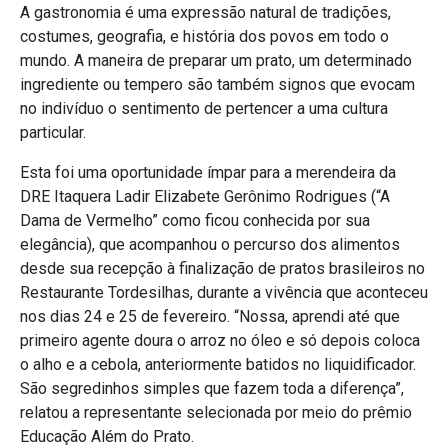
A gastronomia é uma expressão natural de tradições,
costumes, geografia, e história dos povos em todo o
mundo. A maneira de preparar um prato, um determinado
ingrediente ou tempero são também signos que evocam
no indivíduo o sentimento de pertencer a uma cultura
particular.
Esta foi uma oportunidade ímpar para a merendeira da
DRE Itaquera Ladir Elizabete Gerônimo Rodrigues (“A
Dama de Vermelho” como ficou conhecida por sua
elegância), que acompanhou o percurso dos alimentos
desde sua recepção à finalização de pratos brasileiros no
Restaurante Tordesilhas, durante a vivência que aconteceu
nos dias 24 e 25 de fevereiro. “Nossa, aprendi até que
primeiro agente doura o arroz no óleo e só depois coloca
o alho e a cebola, anteriormente batidos no liquidificador.
São segredinhos simples que fazem toda a diferença”,
relatou a representante selecionada por meio do prêmio
Educação Além do Prato.