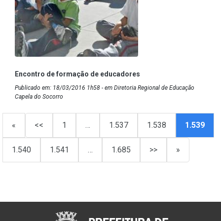
Encontro de formação de educadores
Publicado em: 18/03/2016 1h58 - em Diretoria Regional de Educação
Capela do Socorro
«
<<
1
…
1.537
1.538
1.539
1.540
1.541
…
1.685
>>
»