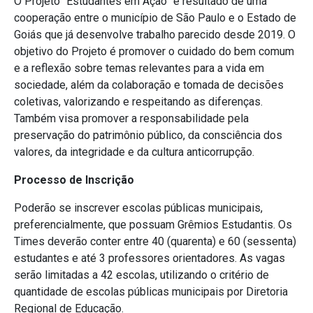
O Projeto “Estudantes em Ação” é resultado de uma
cooperação entre o município de São Paulo e o Estado de
Goiás que já desenvolve trabalho parecido desde 2019. O
objetivo do Projeto é promover o cuidado do bem comum
e a reflexão sobre temas relevantes para a vida em
sociedade, além da colaboração e tomada de decisões
coletivas, valorizando e respeitando as diferenças.
Também visa promover a responsabilidade pela
preservação do patrimônio público, da consciência dos
valores, da integridade e da cultura anticorrupção.
Processo de Inscrição
Poderão se inscrever escolas públicas municipais,
preferencialmente, que possuam Grêmios Estudantis. Os
Times deverão conter entre 40 (quarenta) e 60 (sessenta)
estudantes e até 3 professores orientadores. As vagas
serão limitadas a 42 escolas, utilizando o critério de
quantidade de escolas públicas municipais por Diretoria
Regional de Educação.