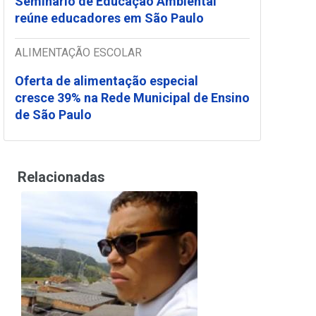
Seminário de Educação Ambiental
reúne educadores em São Paulo
ALIMENTAÇÃO ESCOLAR
Oferta de alimentação especial
cresce 39% na Rede Municipal de Ensino
de São Paulo
Relacionadas